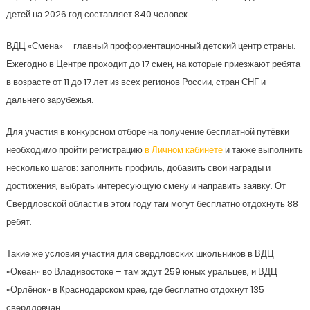
детей на 2026 год составляет 840 человек.
ВДЦ «Смена» – главный профориентационный детский центр страны.
Ежегодно в Центре проходит до 17 смен, на которые приезжают ребята
в возрасте от 11 до 17 лет из всех регионов России, стран СНГ и
дальнего зарубежья.
Для участия в конкурсном отборе на получение бесплатной путёвки
необходимо пройти регистрацию
в Личном кабинете
и также выполнить
несколько шагов: заполнить профиль, добавить свои награды и
достижения, выбрать интересующую смену и направить заявку. От
Свердловской области в этом году там могут бесплатно отдохнуть 88
ребят.
Такие же условия участия для свердловских школьников в ВДЦ
«Океан» во Владивостоке – там ждут 259 юных уральцев, и ВДЦ
«Орлёнок» в Краснодарском крае, где бесплатно отдохнут 135
свердловчан.