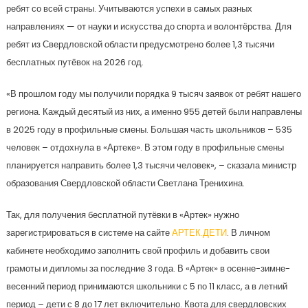
ребят со всей страны. Учитываются успехи в самых разных
направлениях — от науки и искусства до спорта и волонтёрства. Для
ребят из Свердловской области предусмотрено более 1,3 тысячи
бесплатных путёвок на 2026 год.
«В прошлом году мы получили порядка 9 тысяч заявок от ребят нашего
региона. Каждый десятый из них, а именно 955 детей были направлены
в 2025 году в профильные смены. Большая часть школьников – 535
человек – отдохнула в «Артеке». В этом году в профильные смены
планируется направить более 1,3 тысячи человек», – сказала министр
образования Свердловской области Светлана Тренихина.
Так, для получения бесплатной путёвки в «Артек» нужно
зарегистрироваться в системе на сайте
АРТЕК.ДЕТИ
. В личном
кабинете необходимо заполнить свой профиль и добавить свои
грамоты и дипломы за последние 3 года. В «Артек» в осенне-зимне-
весенний период принимаются школьники с 5 по 11 класс, а в летний
период – дети с 8 до 17 лет включительно. Квота для свердловских