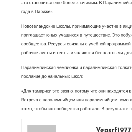
это становится еще более значимым. В Паралимпийск
года в Париже».
Новозеландские школы, принимающие участие в акции
приглашает юных учащихся в путешествие. Это побуж
сообщества. Ресурсы связаны с учебной программой 
рабочие листы и тесты, и являются бесплатными для
Паралимпийская чемпионка и паралимпийская толкате
послание до начальных школ:
«Для тамарики это важно, потому что они находятся в
Встреча с паралимпийцем или паралимпийцем помогае
хотят, чтобы их сообщество работало. В результате
Vepsrf1977