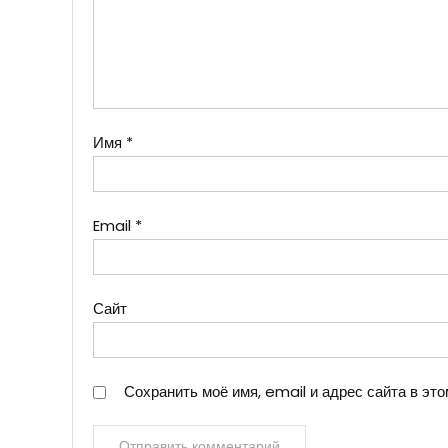
Имя
*
Email
*
Сайт
Сохранить моё имя, email и адрес сайта в э