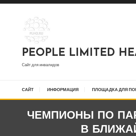
Перейти
к
содержимому
PEOPLE LIMITED H
Сайт для инвалидов
САЙТ
ИНФОРМАЦИЯ
ПЛОЩАДКА ДЛЯ П
ЧЕМПИОНЫ ПО ПА
В БЛИЖА