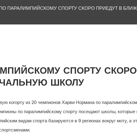
ПО ПАРАЛИМПИЙСКОМУ СПОРТУ СКОРО ПРИЕДУТ В БЛИ
МПИЙСКОМУ СПОРТУ СКОРО
АЧАЛЬНУЮ ШКОЛУ
ую когорту из 20 чемпионов Харви Нормана по паралимпийскому
емпионы по паралимпийскому спорту посещают школы, которые 
ийским видам спорта базируются в 9 регионах вокруг моту, а эт
спортсменами.