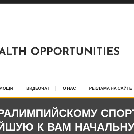
EALTH OPPORTUNITIES
ОМОЩИ
ВИДЕОЧАТ
О НАС
РЕКЛАМА НА САЙТЕ
РАЛИМПИЙСКОМУ СПОРТ
ЙШУЮ К ВАМ НАЧАЛЬН