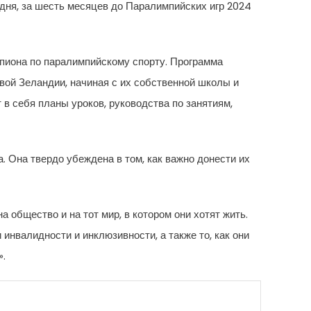
дня, за шесть месяцев до Паралимпийских игр 2024
мпиона по паралимпийскому спорту. Программа
вой Зеландии, начиная с их собственной школы и
в себя планы уроков, руководства по занятиям,
 Она твердо убеждена в том, как важно донести их
 общество и на тот мир, в котором они хотят жить.
нвалидности и инклюзивности, а также то, как они
».