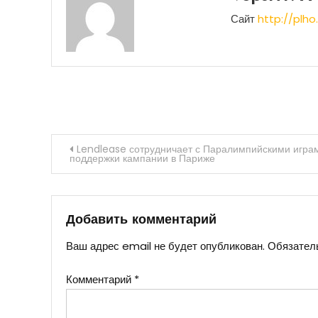
Сайт
http://plho.
Навигация
Lendlease сотрудничает с Паралимпийскими играм
поддержки кампании в Париже
по
записям
Добавить комментарий
Ваш адрес email не будет опубликован.
Обязател
Комментарий
*