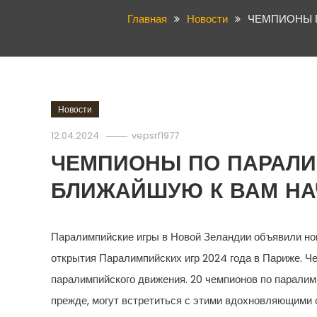
Главная
Новости
ЧЕМПИОНЫ 
Новости
12.04.2024
vepsrf1977
ЧЕМПИОНЫ ПО ПАРАЛИ
БЛИЖАЙШУЮ К ВАМ Н
Паралимпийские игры в Новой Зеландии объявили нов
открытия Паралимпийских игр 2024 года в Париже. Ч
паралимпийского движения. 20 чемпионов по паралимп
прежде, могут встретиться с этими вдохновляющими 