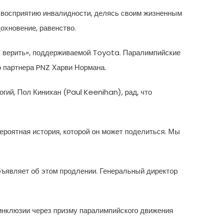
 восприятию инвалидности, делясь своим жизненным
охновение, равенство.
 верить», поддерживаемой Toyota. Паралимпийские
о партнера PNZ Харви Нормана.
ий, Пол Кинихан (Paul Keenihan), рад, что
роятная история, которой он может поделиться. Мы
бъявляет об этом продлении. Генеральный директор
 инклюзии через призму паралимпийского движения