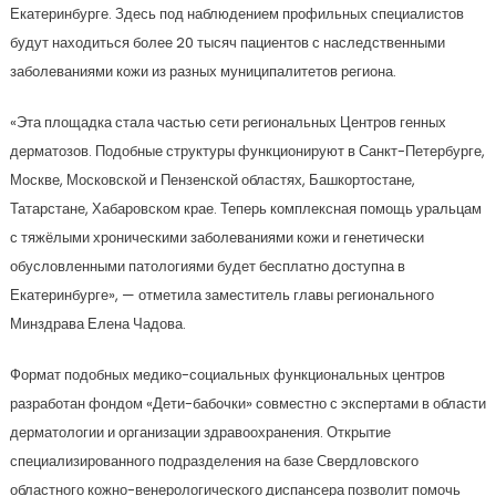
Екатеринбурге. Здесь под наблюдением профильных специалистов
будут находиться более 20 тысяч пациентов с наследственными
заболеваниями кожи из разных муниципалитетов региона.
«Эта площадка стала частью сети региональных Центров генных
дерматозов. Подобные структуры функционируют в Санкт-Петербурге,
Москве, Московской и Пензенской областях, Башкортостане,
Татарстане, Хабаровском крае. Теперь комплексная помощь уральцам
с тяжёлыми хроническими заболеваниями кожи и генетически
обусловленными патологиями будет бесплатно доступна в
Екатеринбурге», — отметила заместитель главы регионального
Минздрава Елена Чадова.
Формат подобных медико-социальных функциональных центров
разработан фондом «Дети-бабочки» совместно с экспертами в области
дерматологии и организации здравоохранения. Открытие
специализированного подразделения на базе Свердловского
областного кожно-венерологического диспансера позволит помочь