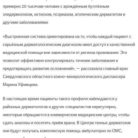
примерно 20 тысячам человек с врождённым буллёзным
эпидермолизом, ихтиозом, псориазом, атопическим дерматитом и
другими заболеваниями.
«Выстроенная система ориентирована на то, чтобы каждый пациент с
серьёзным дерматологическим диагнозом имел доступ к качественной
медицинской помощи вне зависимости от региона проживания. Это
позволит эффективно контролировать течение заболевания и
предотвращать развитие осложнений», — рассказала главный врач
Свердловского областного кожно-венерологического диспансера
Марина Уфимцева.
В настоящее время пациенты такого профиля наблюдаются у
районных дерматологов и других специалистов нерегулярно,
некоторые обращаются в коммерческие медицинские центры, чтобы
сдать анализы и посетить приём врача. В Центре генных дерматозов
они будут получать комплексную помощь амбулаторно по ОМС,