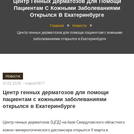
Центр Генных Дерматозов Для Помощи
Пациентам С Кожными Заболеваниями
Открылся В Екатеринбурге
Главная
Новости
Центр генных дерматозов для помощи пациентам с кожными
заболеваниями открылся в Екатеринбурге
Новости
12.03.2025
vepsrf1977
Центр генных дерматозов для помощи
пациентам с кожными заболеваниями
открылся в Екатеринбурге
Центр генных дерматозов (ЦГД) на базе Свердловского областного
кожно-венерологического диспансера открылся 11 марта в