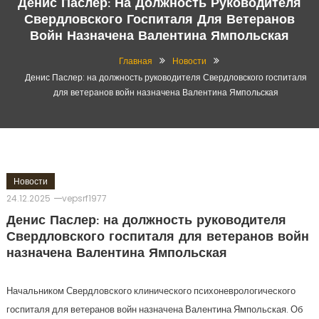
Денис Паслер: На Должность Руководителя
Свердловского Госпиталя Для Ветеранов
Войн Назначена Валентина Ямпольская
Главная
Новости
Денис Паслер: на должность руководителя Свердловского госпиталя
для ветеранов войн назначена Валентина Ямпольская
Новости
24.12.2025
vepsrf1977
Денис Паслер: на должность руководителя
Свердловского госпиталя для ветеранов войн
назначена Валентина Ямпольская
Начальником Свердловского клинического психоневрологического
госпиталя для ветеранов войн назначена Валентина Ямпольская. Об