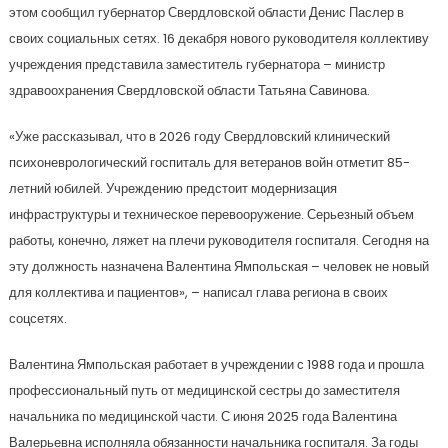
этом сообщил губернатор Свердловской области Денис Паслер в
своих социальных сетях. 16 декабря нового руководителя коллективу
учреждения представила заместитель губернатора – министр
здравоохранения Свердловской области Татьяна Савинова.
«Уже рассказывал, что в 2026 году Свердловский клинический
психоневрологический госпиталь для ветеранов войн отметит 85-
летний юбилей. Учреждению предстоит модернизация
инфраструктуры и техническое перевооружение. Серьезный объем
работы, конечно, ляжет на плечи руководителя госпиталя. Сегодня на
эту должность назначена Валентина Ямпольская – человек не новый
для коллектива и пациентов», – написал глава региона в своих
соцсетях.
Валентина Ямпольская работает в учреждении с 1988 года и прошла
профессиональный путь от медицинской сестры до заместителя
начальника по медицинской части. С июня 2025 года Валентина
Валерьевна исполняла обязанности начальника госпиталя. За годы