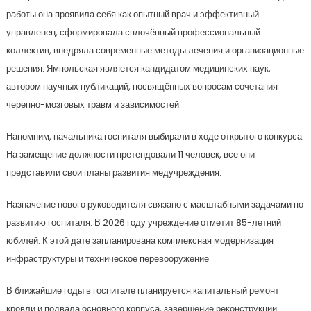
работы она проявила себя как опытный врач и эффективный
управленец, сформировала сплочённый профессиональный
коллектив, внедряла современные методы лечения и организационные
решения. Ямпольская является кандидатом медицинских наук,
автором научных публикаций, посвящённых вопросам сочетания
черепно-мозговых травм и зависимостей.
Напомним, начальника госпиталя выбирали в ходе открытого конкурса.
На замещение должности претендовали 11 человек, все они
представили свои планы развития медучреждения.
Назначение нового руководителя связано с масштабными задачами по
развитию госпиталя. В 2026 году учреждение отметит 85-летний
юбилей. К этой дате запланирована комплексная модернизация
инфраструктуры и техническое перевооружение.
В ближайшие годы в госпитале планируется капитальный ремонт
кровли и подвала основного корпуса, завершение реконструкции