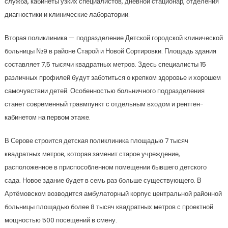
служба, кабинеты узких специалистов, дневной стационар, отделения
диагностики и клинические лаборатории.
Вторая поликлиника — подразделение Детской городской клинической
больницы №9 в районе Старой и Новой Сортировки. Площадь здания
составляет 7,5 тысячи квадратных метров. Здесь специалисты 15
различных профилей будут заботиться о крепком здоровье и хорошем
самочувствии детей. Особенностью больничного подразделения
станет современный травмпункт с отдельным входом и рентген-
кабинетом на первом этаже.
В Серове строится детская поликлиника площадью 7 тысяч
квадратных метров, которая заменит старое учреждение,
расположенное в приспособленном помещении бывшего детского
сада. Новое здание будет в семь раз больше существующего. В
Артёмовском возводится амбулаторный корпус центральной районной
больницы площадью более 8 тысяч квадратных метров с проектной
мощностью 500 посещений в смену.