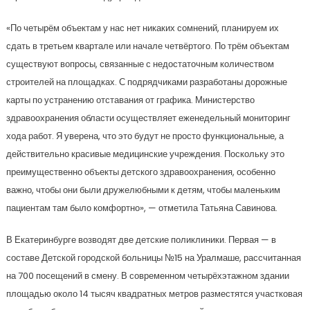
«По четырём объектам у нас нет никаких сомнений, планируем их
сдать в третьем квартале или начале четвёртого. По трём объектам
существуют вопросы, связанные с недостаточным количеством
строителей на площадках. С подрядчиками разработаны дорожные
карты по устранению отставания от графика. Министерство
здравоохранения области осуществляет еженедельный мониторинг
хода работ. Я уверена, что это будут не просто функциональные, а
действительно красивые медицинские учреждения. Поскольку это
преимущественно объекты детского здравоохранения, особенно
важно, чтобы они были дружелюбными к детям, чтобы маленьким
пациентам там было комфортно», — отметила Татьяна Савинова.
В Екатеринбурге возводят две детские поликлиники. Первая — в
составе Детской городской больницы №15 на Уралмаше, рассчитанная
на 700 посещений в смену. В современном четырёхэтажном здании
площадью около 14 тысяч квадратных метров разместятся участковая