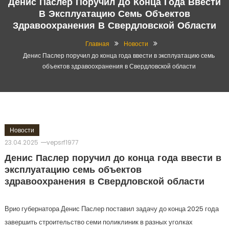
Денис Паслер Поручил До Конца Года Ввести
В Эксплуатацию Семь Объектов
Здравоохранения В Свердловской Области
Главная
Новости
Денис Паслер поручил до конца года ввести в эксплуатацию семь
объектов здравоохранения в Свердловской области
Новости
23.04.2025
vepsrf1977
Денис Паслер поручил до конца года ввести в
эксплуатацию семь объектов
здравоохранения в Свердловской области
Врио губернатора Денис Паслер поставил задачу до конца 2025 года
завершить строительство семи поликлиник в разных уголках