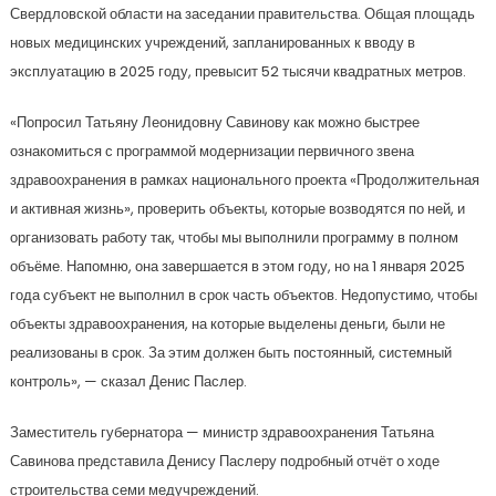
Свердловской области на заседании правительства. Общая площадь
новых медицинских учреждений, запланированных к вводу в
эксплуатацию в 2025 году, превысит 52 тысячи квадратных метров.
«Попросил Татьяну Леонидовну Савинову как можно быстрее
ознакомиться с программой модернизации первичного звена
здравоохранения в рамках национального проекта «Продолжительная
и активная жизнь», проверить объекты, которые возводятся по ней, и
организовать работу так, чтобы мы выполнили программу в полном
объёме. Напомню, она завершается в этом году, но на 1 января 2025
года субъект не выполнил в срок часть объектов. Недопустимо, чтобы
объекты здравоохранения, на которые выделены деньги, были не
реализованы в срок. За этим должен быть постоянный, системный
контроль», — сказал Денис Паслер.
Заместитель губернатора — министр здравоохранения Татьяна
Савинова представила Денису Паслеру подробный отчёт о ходе
строительства семи медучреждений.