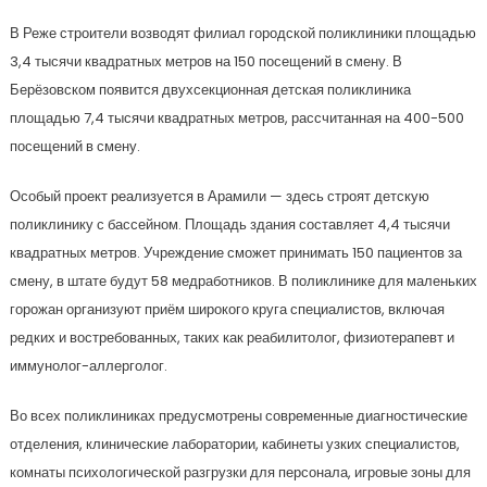
В Реже строители возводят филиал городской поликлиники площадью
3,4 тысячи квадратных метров на 150 посещений в смену. В
Берёзовском появится двухсекционная детская поликлиника
площадью 7,4 тысячи квадратных метров, рассчитанная на 400-500
посещений в смену.
Особый проект реализуется в Арамили — здесь строят детскую
поликлинику с бассейном. Площадь здания составляет 4,4 тысячи
квадратных метров. Учреждение сможет принимать 150 пациентов за
смену, в штате будут 58 медработников. В поликлинике для маленьких
горожан организуют приём широкого круга специалистов, включая
редких и востребованных, таких как реабилитолог, физиотерапевт и
иммунолог-аллерголог.
Во всех поликлиниках предусмотрены современные диагностические
отделения, клинические лаборатории, кабинеты узких специалистов,
комнаты психологической разгрузки для персонала, игровые зоны для