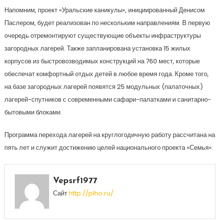
Напомним, проект «Уральские каникулы», инициированный Денисом
Паслером, будет реализован по нескольким направлениям. В первую
очередь отремонтируют существующие объекты инфраструктуры
загородных лагерей. Также запланирована установка 15 жилых
корпусов из быстровозводимых конструкций на 760 мест, которые
обеспечат комфортный отдых детей в любое время года. Кроме того,
на базе загородных лагерей появятся 25 модульных (палаточных)
лагерей-спутников с современными сафари-палатками и санитарно-
бытовыми блоками.
Программа перехода лагерей на круглогодичную работу рассчитана на
пять лет и служит достижению целей национального проекта «Семья».
Vepsrf1977
Сайт
http://plho.ru/