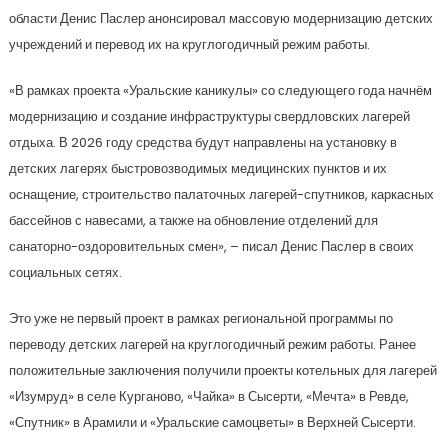
области Денис Паслер анонсировал массовую модернизацию детских
учреждений и перевод их на круглогодичный режим работы.
«В рамках проекта «Уральские каникулы» со следующего года начнём
модернизацию и создание инфраструктуры свердловских лагерей
отдыха. В 2026 году средства будут направлены на установку в
детских лагерях быстровозводимых медицинских пунктов и их
оснащение, строительство палаточных лагерей-спутников, каркасных
бассейнов с навесами, а также на обновление отделений для
санаторно-оздоровительных смен», – писал Денис Паслер в своих
социальных сетях.
Это уже не первый проект в рамках региональной программы по
переводу детских лагерей на круглогодичный режим работы. Ранее
положительные заключения получили проекты котельных для лагерей
«Изумруд» в селе Курганово, «Чайка» в Сысерти, «Мечта» в Ревде,
«Спутник» в Арамили и «Уральские самоцветы» в Верхней Сысерти.