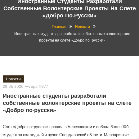
Иностранные Студенты Разработали
Собственные Волонтерские Проекты На Слете
«Добро По-Русски»
Главная
Новости
Иностранные студенты разработали собственные волонтерские
проекты на слете «Добро по-русски»
Новости
29.05.2026
vepsrf1977
Иностранные студенты разработали
собственные волонтерские проекты на слете
«Добро по-русски»
Слет «Добро по-русски» прошел в Березовском и собрал более 100
студентов колледжей и вузов Свердловской области. Мероприятие