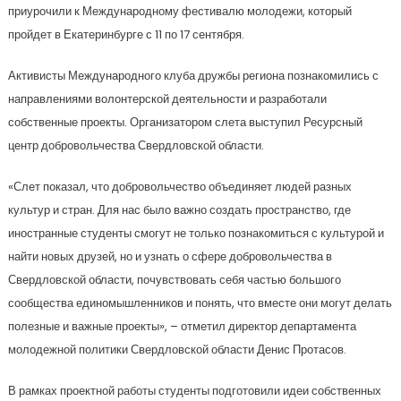
приурочили к Международному фестивалю молодежи, который
пройдет в Екатеринбурге с 11 по 17 сентября.
Активисты Международного клуба дружбы региона познакомились с
направлениями волонтерской деятельности и разработали
собственные проекты. Организатором слета выступил Ресурсный
центр добровольчества Свердловской области.
«Слет показал, что добровольчество объединяет людей разных
культур и стран. Для нас было важно создать пространство, где
иностранные студенты смогут не только познакомиться с культурой и
найти новых друзей, но и узнать о сфере добровольчества в
Свердловской области, почувствовать себя частью большого
сообщества единомышленников и понять, что вместе они могут делать
полезные и важные проекты», – отметил директор департамента
молодежной политики Свердловской области Денис Протасов.
В рамках проектной работы студенты подготовили идеи собственных