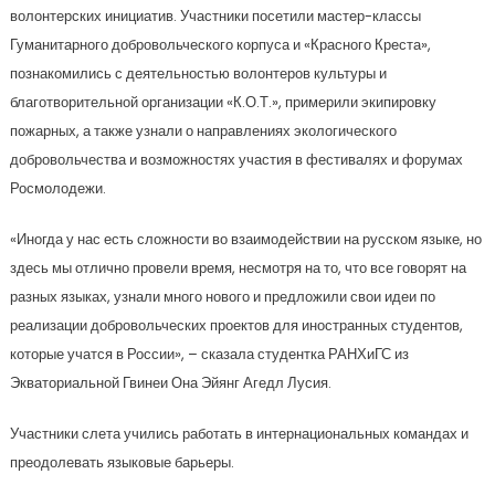
волонтерских инициатив. Участники посетили мастер-классы
Гуманитарного добровольческого корпуса и «Красного Креста»,
познакомились с деятельностью волонтеров культуры и
благотворительной организации «К.О.Т.», примерили экипировку
пожарных, а также узнали о направлениях экологического
добровольчества и возможностях участия в фестивалях и форумах
Росмолодежи.
«Иногда у нас есть сложности во взаимодействии на русском языке, но
здесь мы отлично провели время, несмотря на то, что все говорят на
разных языках, узнали много нового и предложили свои идеи по
реализации добровольческих проектов для иностранных студентов,
которые учатся в России», – сказала студентка РАНХиГС из
Экваториальной Гвинеи Она Эйянг Агедл Лусия.
Участники слета учились работать в интернациональных командах и
преодолевать языковые барьеры.