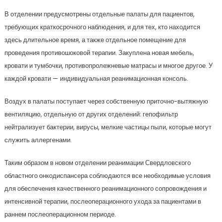
В отделении предусмотрены отдельные палаты для пациентов,
требующих краткосрочного наблюдения, и для тех, кто находится
здесь длительное время, а также отдельное помещение для
проведения противошоковой терапии. Закуплена новая мебель,
кровати и тумбочки, противопролежневые матрасы и многое другое. У
каждой кровати — индивидуальная реанимационная консоль.
Воздух в палаты поступает через собственную приточно-вытяжную
вентиляцию, отдельную от других отделений: гепофильтр
нейтрализует бактерии, вирусы, мелкие частицы пыли, которые могут
служить аллергенами.
Таким образом в новом отделении реанимации Свердловского
областного онкодиспансера соблюдаются все необходимые условия
для обеспечения качественного реанимационного сопровождения и
интенсивной терапии, послеоперационного ухода за пациентами в
раннем послеоперационном периоде.