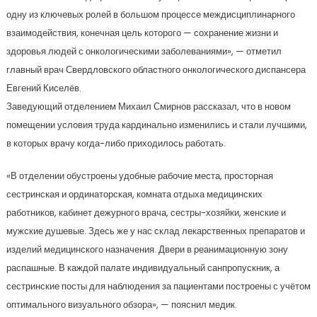
одну из ключевых ролей в большом процессе междисциплинарного
взаимодействия, конечная цель которого — сохранение жизни и
здоровья людей с онкологическими заболеваниями», — отметил
главный врач Свердловского областного онкологического диспансера
Евгений Киселёв.
Заведующий отделением Михаил Смирнов рассказал, что в новом
помещении условия труда кардинально изменились и стали лучшими,
в которых врачу когда-либо приходилось работать.
«В отделении обустроены удобные рабочие места, просторная
сестринская и ординаторская, комната отдыха медицинских
работников, кабинет дежурного врача, сестры-хозяйки, женские и
мужские душевые. Здесь же у нас склад лекарственных препаратов и
изделий медицинского назначения. Двери в реанимационную зону
распашные. В каждой палате индивидуальный санпропускник, а
сестринские посты для наблюдения за пациентами построены с учётом
оптимального визуального обзора», — пояснил медик.