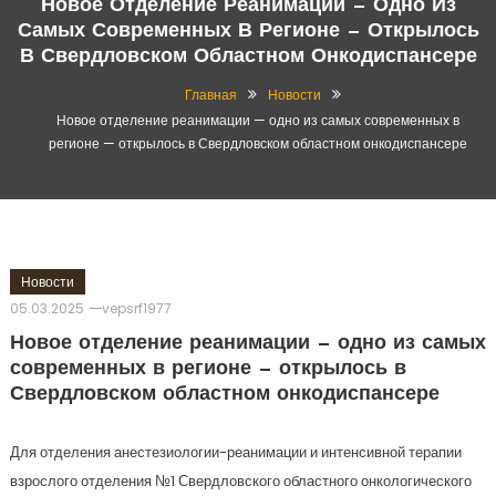
Новое Отделение Реанимации — Одно Из
Самых Современных В Регионе — Открылось
В Свердловском Областном Онкодиспансере
Главная
Новости
Новое отделение реанимации — одно из самых современных в
регионе — открылось в Свердловском областном онкодиспансере
Новости
05.03.2025
vepsrf1977
Новое отделение реанимации — одно из самых
современных в регионе — открылось в
Свердловском областном онкодиспансере
Для отделения анестезиологии-реанимации и интенсивной терапии
взрослого отделения №1 Свердловского областного онкологического