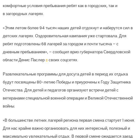
комфортные условия пребывания ребят как в городских, так и
в загородных лагерях.
«Этим летом более 94 тысяч наших детей отдохнут и наберутся сил в
детских лагерях. Оздоровительная кампания уже стартовала. Для
ребят подготовлены 68 лагерей за городом и почти тысяча – с
дневным пребыванием», – сообщил врио губернатора Свердловской
области Денис Паслер
в
своих соцсетях.
Развлекательные программы для досуга детей в период их отдыха
будут посвящены 80-летию Победы и приурочены к Году Защитника
Отечества. Для детей и педагогов организуют встречи детей с
ветеранами специальной военной операции и Великой Отечественной
войны.
«В большинстве летних лагерей региона первая смена стартует 1 июня.
Для нас крайне важно организовать для них интересный, полезный и
максимально увлекательный отдых. В первой смене ожидается заезд