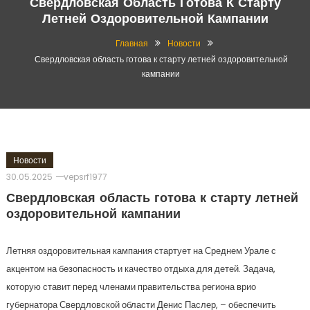
Свердловская Область Готова К Старту
Летней Оздоровительной Кампании
Главная
Новости
Свердловская область готова к старту летней оздоровительной
кампании
Новости
30.05.2025
vepsrf1977
Свердловская область готова к старту летней
оздоровительной кампании
Летняя оздоровительная кампания стартует на Среднем Урале с
акцентом на безопасность и качество отдыха для детей. Задача,
которую ставит перед членами правительства региона врио
губернатора Свердловской области Денис Паслер, – обеспечить