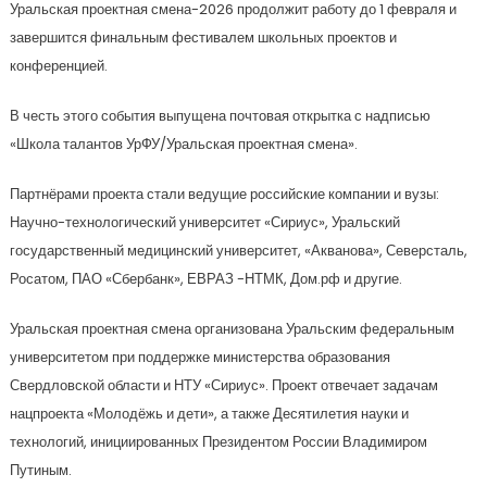
Уральская проектная смена-2026 продолжит работу до 1 февраля и
завершится финальным фестивалем школьных проектов и
конференцией.
В честь этого события выпущена почтовая открытка с надписью
«Школа талантов УрФУ/Уральская проектная смена».
Партнёрами проекта стали ведущие российские компании и вузы:
Научно-технологический университет «Сириус», Уральский
государственный медицинский университет, «Акванова», Северсталь,
Росатом, ПАО «Сбербанк», ЕВРАЗ -НТМК, Дом.рф и другие.
Уральская проектная смена организована Уральским федеральным
университетом при поддержке министерства образования
Свердловской области и НТУ «Сириус». Проект отвечает задачам
нацпроекта «Молодёжь и дети», а также Десятилетия науки и
технологий, инициированных Президентом России Владимиром
Путиным.