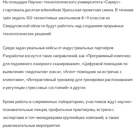
На площадке Научно-технологического университета «Сириус»
стартовала десятая юбилейная Уральская проектная смена. В течение
трёх недель 100 талантливых школьников 8–11 классов из
Свердловской области будут работать над созданием прорывных
технологических решений.
Среди задач реальные кейсы от индустриальных партнёров.
Разработки коснутся таких направлений, как «Программный комплекс
для подземного лазерного сканирования», «Цифровой помощник по
выявлению «недопалов» кокса», «Агент-помощник на встречах с
клиентами», «Интерактивный тренажер для тренировки распознавания
и регуляции стрессовых состояний» и других.
Кроме работы в современных лабораториях, участников ждут научно-
познавательные лекции, профильные практикумы, встречи с
экспертами и топ-менеджерами крупнейших компаний, а также
развлекательные мероприятия.