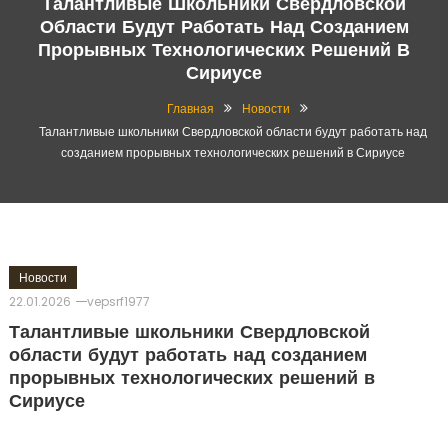
Талантливые Школьники Свердловской
Области Будут Работать Над Созданием
Прорывных Технологических Решений В
Сириусе
Главная
Новости
Талантливые школьники Свердловской области будут работать над
созданием прорывных технологических решений в Сириусе
Новости
22.01.2026
vepsrf1977
Талантливые школьники Свердловской
области будут работать над созданием
прорывных технологических решений в
Сириусе