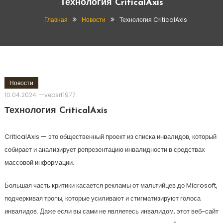
Технология CriticalAxis
Главная
Новости
Технология CriticalAxis
Новости
10.04.2024
vepsrf1977
Технология CriticalAxis
CriticalAxis — это общественный проект из списка инвалидов, который
собирает и анализирует репрезентацию инвалидности в средствах
массовой информации.
Большая часть критики касается рекламы от мальтийцев до Microsoft,
подчеркивая тропы, которые усиливают и стигматизируют голоса
инвалидов. Даже если вы сами не являетесь инвалидом, этот веб-сайт