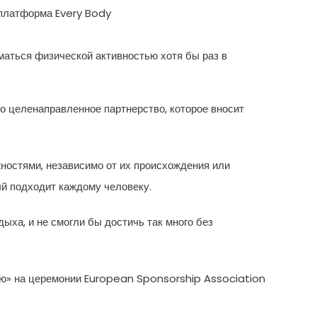
 платформа Every Body
иматься физической активностью хотя бы раз в
о целенаправленное партнерство, которое вносит
ностями, независимо от их происхождения или
й подходит каждому человеку.
ыха, и не смогли бы достичь так много без
ью» на церемонии European Sponsorship Association