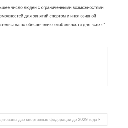
ольшее число людей с ограниченными возможностями
озможностей для занятий спортом и инклюзивной
ательства по обеспечению «мобильности для всех».”
едитованы две спортивные федерации до 2029 года