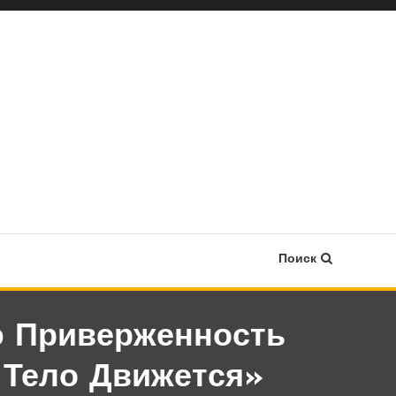
Поиск
ю Приверженность
 Тело Движется»