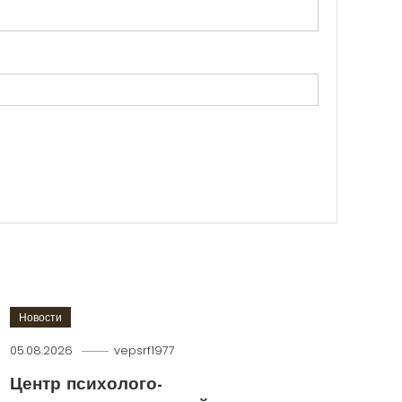
Новости
05.08.2026
vepsrf1977
Центр психолого-