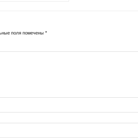
ьные поля помечены
*