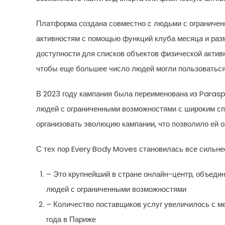
Платформа создана совместно с людьми с ограничен
активностям с помощью функций клуба месяца и разм
доступности для списков объектов физической активн
чтобы еще большее число людей могли пользоваться 
В 2023 году кампания была переименована из Parasp
людей с ограниченными возможностями с широким спе
организовать эволюцию кампании, что позволило ей о
С тех пор Every Body Moves становилась все сильнее
– Это крупнейший в стране онлайн-центр, объед
людей с ограниченными возможностями
– Количество поставщиков услуг увеличилось с ме
года в Париже