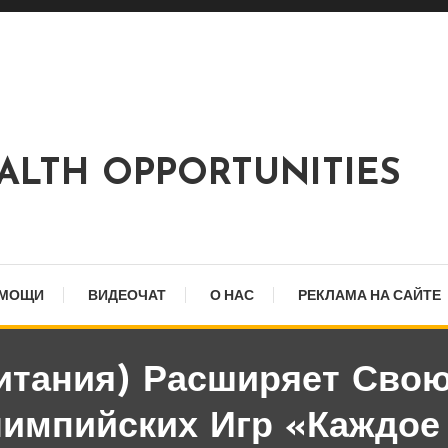
EALTH OPPORTUNITIES
ОМОЩИ
ВИДЕОЧАТ
О НАС
РЕКЛАМА НА САЙТЕ
ритания) Расширяет Сво
импийских Игр «Каждое