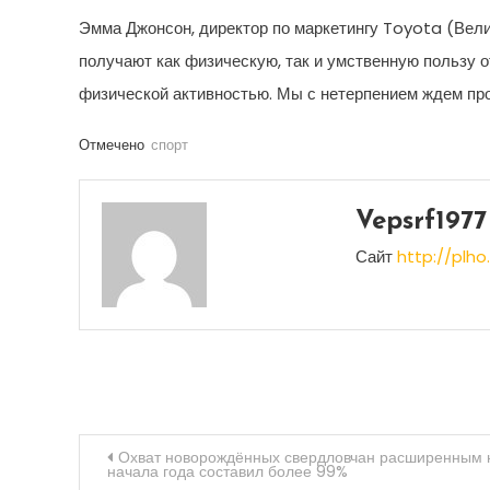
Эмма Джонсон, директор по маркетингу Toyota (Вели
получают как физическую, так и умственную пользу 
физической активностью. Мы с нетерпением ждем про
Отмечено
спорт
Vepsrf1977
Сайт
http://plho.
Навигация
Охват новорождённых свердловчан расширенным 
начала года составил более 99%