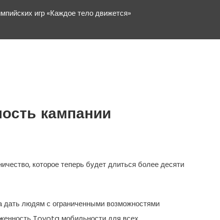
мпийских игр «Каждое тело движется»
ность кампании
ичество, которое теперь будет длиться более десяти
а дать людям с ограниченными возможностями
рженность Toyota мобильности для всех.