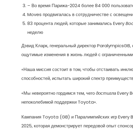
– Во время Парижа-2024 более 84 000 пользоват
Moves продвигалась в сотрудничестве с освещен
83 процента людей, которые занимались Every
Bo
неделю
Дэвид Кларк, генеральный директор ParalympicsGB, 
ощутимые изменения в жизнь людей с ограниченными
«Наша миссия состоит в том, чтобы отстаивать инкл
способностей, испытать широкий спектр преимущест
«Мы невероятно гордимся тем, чего
достигла
Every B
непоколебимой поддержки Toyota».
Кампания Toyota (GB) и Паралимпийских игр Every 
2025, которая демонстрирует передовой опыт спонсор