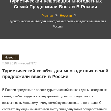
Туристический Кешбэк Для Многодетных
Семей Предложили Ввести В России
Главная
Новости
Туристический кешбэк для многодетных семей предложили ввести в
России
Новости
11.08.2025
vepsrf1977
Туристический кешбэк для многодетных семей
предложили ввести в России
В России предложили ввести туристический кешбэк для многодетных
семей, чтобы поддержать внутренний туризм и предоставить
возможность большему числу семей путешествовать по стране. С
соответствующей инициативой выступили депутаты Государственной