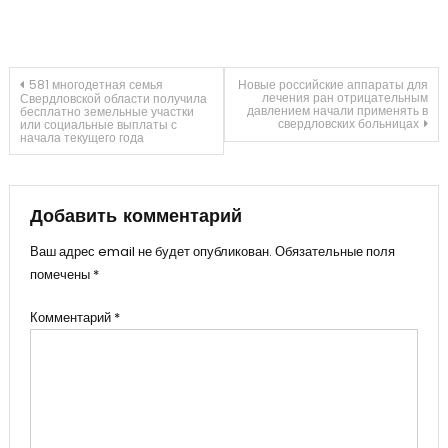
Навигация
581 многодетная семья
Новые российские аппараты для
лечения ран отрицательным
Свердловской области получила
давлением начали применять в
бесплатно земельные участки
свердловских больницах
или социальные выплаты с
по
начала текущего года
записям
Добавить комментарий
Ваш адрес email не будет опубликован.
Обязательные поля
помечены
*
Комментарий
*