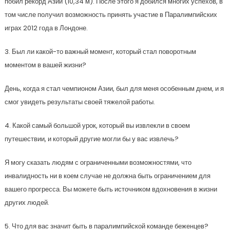
побил рекорд Азии (10,34 м). После этого я добился многих успехов, в
том числе получил возможность принять участие в Паралимпийских
играх 2012 года в Лондоне.
3. Был ли какой-то важный момент, который стал поворотным
моментом в вашей жизни?
День, когда я стал чемпионом Азии, был для меня особенным днем, и я
смог увидеть результаты своей тяжелой работы.
4. Какой самый большой урок, который вы извлекли в своем
путешествии, и который другие могли бы у вас извлечь?
Я могу сказать людям с ограниченными возможностями, что
инвалидность ни в коем случае не должна быть ограничением для
вашего прогресса. Вы можете быть источником вдохновения в жизни
других людей.
5. Что для вас значит быть в паралимпийской команде беженцев?