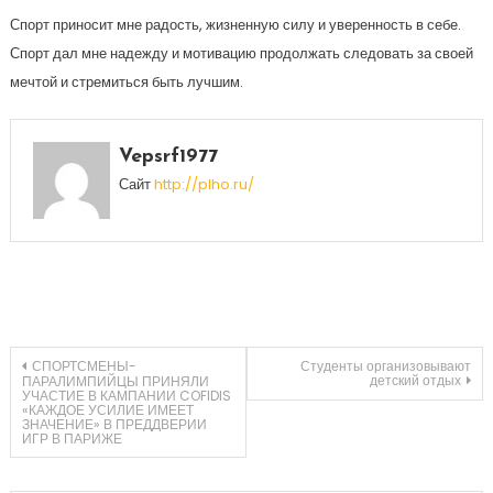
Спорт приносит мне радость, жизненную силу и уверенность в себе.
Спорт дал мне надежду и мотивацию продолжать следовать за своей
мечтой и стремиться быть лучшим.
Vepsrf1977
Сайт
http://plho.ru/
Навигация
СПОРТСМЕНЫ-
Студенты организовывают
детский отдых
ПАРАЛИМПИЙЦЫ ПРИНЯЛИ
УЧАСТИЕ В КАМПАНИИ COFIDIS
«КАЖДОЕ УСИЛИЕ ИМЕЕТ
по
ЗНАЧЕНИЕ» В ПРЕДДВЕРИИ
ИГР В ПАРИЖЕ
записям