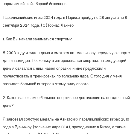
паралимпийской сборной беженцев
Паралимпийские игры 2024 года в Париже пройдут с 28 августа по 8
сентября 2024 года. (C)Тобиас Лакнер
1. Как Вы начали заниматься спортом?
В 2003 году я сидел дома и смотрел по телевизору передачу о спорте
для инвалидов. Поскольку я интересовался спортом, на следующий
день я связался с ним, навел справки, и мне предложили
поучаствовать в тренировках по толканию ядра. С того дня у меня
развился большой интерес к этому виду спорта.
2. Какое ваше самое большое спортивное достижение на сегодняшний
день?
Я завоевал золотую медаль на Азиатских паралимпийских играх 2010
года в Гуанчжоу (толкание ядра F34), проходивших в Китае, а также