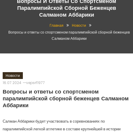
Вопросы И Ответы Со Спортсменом
Паралимпийской Сборной Беженцев
Салманом Аббарики
Главная
Новости
Вопросы и ответы со спортсменом паралимпийской сборной беженцев
Салманом Аббарики
Новости
16.07.2024
vepsrf1977
Вопросы и ответы со спортсменом
паралимпийской сборной беженцев Салманом
Аббарики
Салман Аббарики будет участвовать в соревнованиях по
паралимпийской легкой атлетике в составе крупнейшей в истории