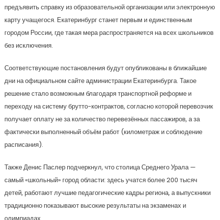
предъявить справку из образовательной организации или электронную
карту учащегося. Екатеринбург станет первым и единственным
городом России, где такая мера распространяется на всех школьников
без исключения.
Соответствующие постановления будут опубликованы в ближайшие
дни на официальном сайте администрации Екатеринбурга. Такое
решение стало возможным благодаря транспортной реформе и
переходу на систему брутто-контрактов, согласно которой перевозчик
получает оплату не за количество перевезённых пассажиров, а за
фактически выполненный объём работ (километраж и соблюдение
расписания).
Также Денис Паслер подчеркнул, что столица Среднего Урала —
самый «школьный» город области: здесь учатся более 200 тысяч
детей, работают лучшие педагогические кадры региона, а выпускники
традиционно показывают высокие результаты на экзаменах и
олимпиадах.