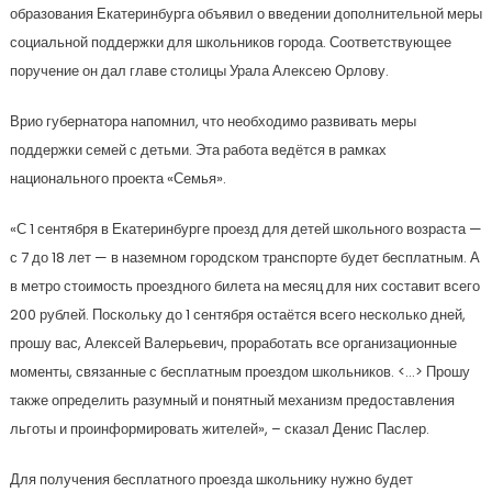
образования Екатеринбурга объявил о введении дополнительной меры
социальной поддержки для школьников города. Соответствующее
поручение он дал главе столицы Урала Алексею Орлову.
Врио губернатора напомнил, что необходимо развивать меры
поддержки семей с детьми. Эта работа ведётся в рамках
национального проекта «Семья».
«С 1 сентября в Екатеринбурге проезд для детей школьного возраста —
с 7 до 18 лет — в наземном городском транспорте будет бесплатным. А
в метро стоимость проездного билета на месяц для них составит всего
200 рублей. Поскольку до 1 сентября остаётся всего несколько дней,
прошу вас, Алексей Валерьевич, проработать все организационные
моменты, связанные с бесплатным проездом школьников. <…> Прошу
также определить разумный и понятный механизм предоставления
льготы и проинформировать жителей», – сказал Денис Паслер.
Для получения бесплатного проезда школьнику нужно будет