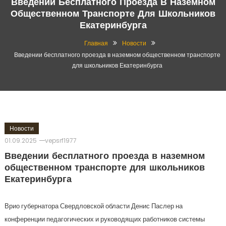
Введении Бесплатного Проезда В Наземном
Общественном Транспорте Для Школьников
Екатеринбурга
Главная
Новости
Введении бесплатного проезда в наземном общественном транспорте
для школьников Екатеринбурга
Новости
01.09.2025
vepsrf1977
Введении бесплатного проезда в наземном
общественном транспорте для школьников
Екатеринбурга
Врио губернатора Свердловской области Денис Паслер на
конференции педагогических и руководящих работников системы