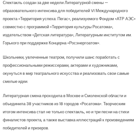
Спектакль создан за две недели Литературной смены —
образовательного интенсива для победителей VI Международного
проекта «Территория успеха: Пегас», реализуемого Фондом «АТР АЭС»
совместно с программой «Территория культуры Росатома»,
издательством «Детская литература», Литературным институтом им.
Горького при поддержке Концерна «Росэнергоатом».
Школьники, увлеченные театром, получили шанс поработать с
профессиональными режиссерами, актерами и художниками,
окунуться в мир театрального искусства и реализовать свои самые
смелые идеи.
Литературная смена проходила в Москве и Смоленской области и
объединила 38 участников из 18 городов «Росатома». Творческим
итогом интенсива стал не только спектакль, но и три песни на стихи
финалистов проекта, а также выставка иллюстраций к произведениям
победителей и призеров.