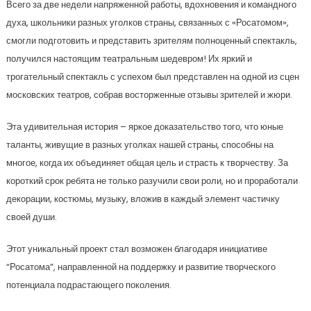
Всего за две недели напряженной работы, вдохновения и командного
духа, школьники разных уголков страны, связанных с «Росатомом»,
смогли подготовить и представить зрителям полноценный спектакль,
получился настоящим театральным шедевром! Их яркий и
трогательный спектакль с успехом был представлен на одной из сцен
московских театров, собрав восторженные отзывы зрителей и жюри.
Эта удивительная история – яркое доказательство того, что юные
таланты, живущие в разных уголках нашей страны, способны на
многое, когда их объединяет общая цель и страсть к творчеству. За
короткий срок ребята не только разучили свои роли, но и проработали
декорации, костюмы, музыку, вложив в каждый элемент частичку
своей души.
Этот уникальный проект стал возможен благодаря инициативе
“Росатома”, направленной на поддержку и развитие творческого
потенциала подрастающего поколения.