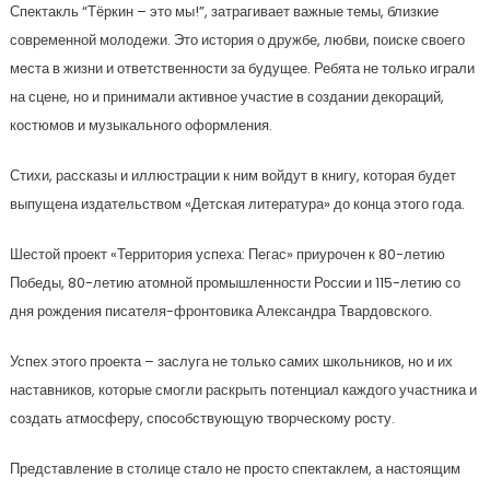
Спектакль “Тёркин – это мы!”, затрагивает важные темы, близкие
современной молодежи. Это история о дружбе, любви, поиске своего
места в жизни и ответственности за будущее. Ребята не только играли
на сцене, но и принимали активное участие в создании декораций,
костюмов и музыкального оформления.
Стихи, рассказы и иллюстрации к ним войдут в книгу, которая будет
выпущена издательством «Детская литература» до конца этого года.
Шестой проект «Территория успеха: Пегас» приурочен к 80-летию
Победы, 80-летию атомной промышленности России и 115-летию со
дня рождения писателя-фронтовика Александра Твардовского.
Успех этого проекта – заслуга не только самих школьников, но и их
наставников, которые смогли раскрыть потенциал каждого участника и
создать атмосферу, способствующую творческому росту.
Представление в столице стало не просто спектаклем, а настоящим