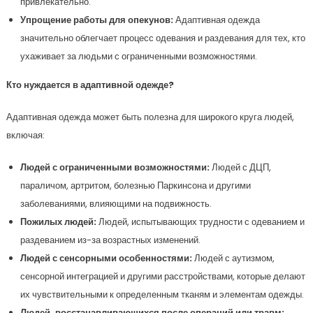
привлекательно.
Упрощение работы для опекунов:
Адаптивная одежда
значительно облегчает процесс одевания и раздевания для тех, кто
ухаживает за людьми с ограниченными возможностями.
Кто нуждается в адаптивной одежде?
Адаптивная одежда может быть полезна для широкого круга людей,
включая:
Людей с ограниченными возможностями:
Людей с ДЦП,
параличом, артритом, болезнью Паркинсона и другими
заболеваниями, влияющими на подвижность.
Пожилых людей:
Людей, испытывающих трудности с одеванием и
раздеванием из-за возрастных изменений.
Людей с сенсорными особенностями:
Людей с аутизмом,
сенсорной интеграцией и другими расстройствами, которые делают
их чувствительными к определенным тканям и элементам одежды.
Людей, восстанавливающихся после операций или травм: