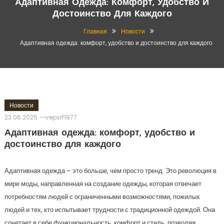
Адаптивная Одежда: Комфорт, Удобство И
Достоинство Для Каждого
Главная
Новости
Адаптивная одежда: комфорт, удобство и достоинство для каждого
Новости
23.06.2025
vepsrf1977
Адаптивная одежда: комфорт, удобство и
достоинство для каждого
Адаптивная одежда – это больше, чем просто тренд. Это революция в
мире моды, направленная на создание одежды, которая отвечает
потребностям людей с ограниченными возможностями, пожилых
людей и тех, кто испытывает трудности с традиционной одеждой. Она
сочетает в себе функциональность, комфорт и стиль, позволяя