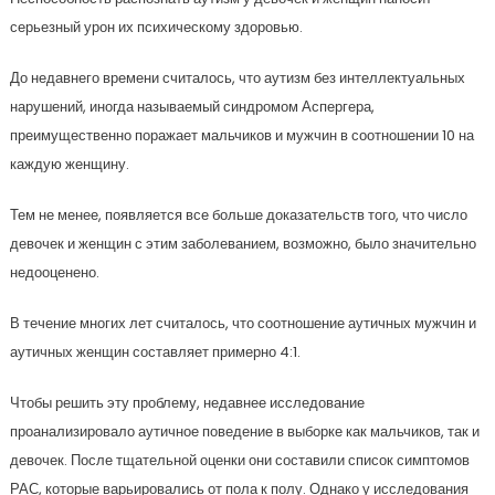
серьезный урон их психическому здоровью.
До недавнего времени считалось, что аутизм без интеллектуальных
нарушений, иногда называемый синдромом Аспергера,
преимущественно поражает мальчиков и мужчин в соотношении 10 на
каждую женщину.
Тем не менее, появляется все больше доказательств того, что число
девочек и женщин с этим заболеванием, возможно, было значительно
недооценено.
В течение многих лет считалось, что соотношение аутичных мужчин и
аутичных женщин составляет примерно 4:1.
Чтобы решить эту проблему, недавнее исследование
проанализировало аутичное поведение в выборке как мальчиков, так и
девочек. После тщательной оценки они составили список симптомов
РАС, которые варьировались от пола к полу. Однако у исследования