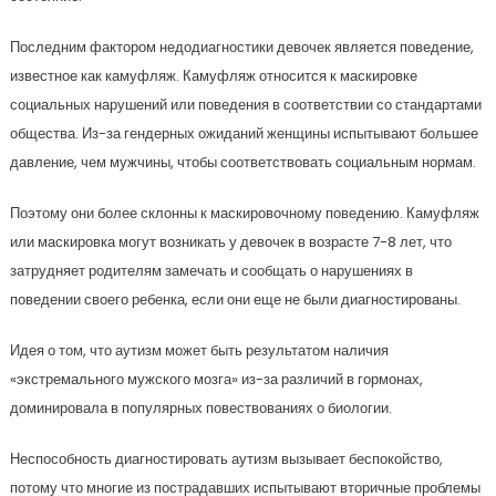
Последним фактором недодиагностики девочек является поведение,
известное как камуфляж. Камуфляж относится к маскировке
социальных нарушений или поведения в соответствии со стандартами
общества. Из-за гендерных ожиданий женщины испытывают большее
давление, чем мужчины, чтобы соответствовать социальным нормам.
Поэтому они более склонны к маскировочному поведению. Камуфляж
или маскировка могут возникать у девочек в возрасте 7-8 лет, что
затрудняет родителям замечать и сообщать о нарушениях в
поведении своего ребенка, если они еще не были диагностированы.
Идея о том, что аутизм может быть результатом наличия
«экстремального мужского мозга» из-за различий в гормонах,
доминировала в популярных повествованиях о биологии.
Неспособность диагностировать аутизм вызывает беспокойство,
потому что многие из пострадавших испытывают вторичные проблемы