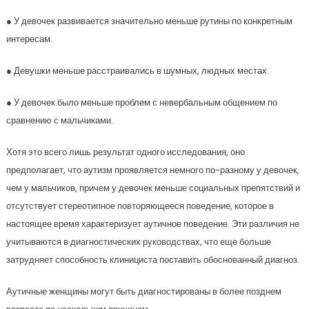
● У девочек развивается значительно меньше рутины по конкретным
интересам.
● Девушки меньше расстраивались в шумных, людных местах.
● У девочек было меньше проблем с невербальным общением по
сравнению с мальчиками.
Хотя это всего лишь результат одного исследования, оно
предполагает, что аутизм проявляется немного по-разному у девочек,
чем у мальчиков, причем у девочек меньше социальных препятствий и
отсутствует стереотипное повторяющееся поведение, которое в
настоящее время характеризует аутичное поведение. Эти различия не
учитываются в диагностических руководствах, что еще больше
затрудняет способность клинициста поставить обоснованный диагноз.
Аутичные женщины могут быть диагностированы в более позднем