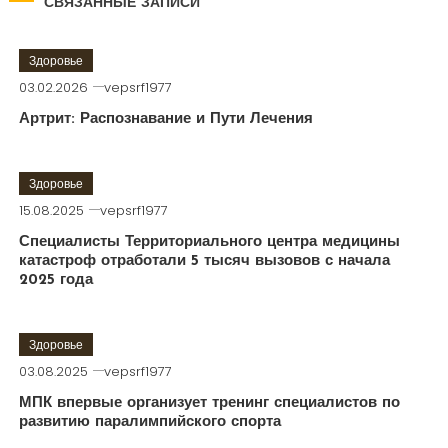
СВЯЗАННЫЕ ЗАПИСИ
Здоровье
03.02.2026
vepsrf1977
Артрит: Распознавание и Пути Лечения
Здоровье
15.08.2025
vepsrf1977
Специалисты Территориального центра медицины
катастроф отработали 5 тысяч вызовов с начала
2025 года
Здоровье
03.08.2025
vepsrf1977
МПК впервые организует тренинг специалистов по
развитию паралимпийского спорта