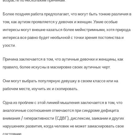
возрасте по нескольким причинам.
Более поздняя работа предполагает, что могут быть тонкие различия в
том, как аутизм проявляется у девочек и женщин. Узкие особые
интересы могут внешне казаться более мейнстримными, хотя природа
интереса все равно будет необычной с точки зрения постоянства и
узости.
Причина заключается в том, что аутичные девочки и женщины, как
правило, более искусны в маскировке своих аутичных черт.
Они могут выбрать популярную девушку в своем классе или на
рабочем месте, изучить их и скопировать.
Одна из проблем с этой линией мышления заключается в том, что
аналогичные соотношения отмечаются при синдроме дефицита
внимания / гиперактивности (СДВГ), дислексии, заикании и других
нарушениях развития, когда человек не может замаскировать свое
состояние.