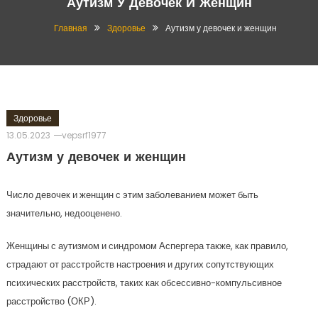
Аутизм У Девочек И Женщин
Главная
Здоровье
Аутизм у девочек и женщин
Здоровье
13.05.2023
vepsrf1977
Аутизм у девочек и женщин
Число девочек и женщин с этим заболеванием может быть
значительно, недооценено.
Женщины с аутизмом и синдромом Аспергера также, как правило,
страдают от расстройств настроения и других сопутствующих
психических расстройств, таких как обсессивно-компульсивное
расстройство (ОКР).