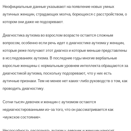
Неофициальные данные указывают на появление новых умных
аутичных женщин, страдающих молча, борющихся с расстройством, о
котором они даже не подозревают.
Диагностика аутизма во взрослом возрасте остается сложным
вопросом, особенно если речь идет о диагностике аутизма у женщин,
которые реже получают этот диагноз и которые меньше представлены
в исследованиях аутизма. В последние годы многие вербальные
взрослые женщины с нормальным уровнем интеллекта обращаются за
диагностикой аутизма, поскольку подозревают, что у них есть
аутичные признаки. Тем не менее нет каких-либо руководств о том, как
проводить диагностику.
Сотни тысяч девочек и женщин с аутизмом остаются
недиагностированными из-за того, что он рассматривается как
«мужское состояние».
Неспособность распознать аутизм у девочек и женщин наносит