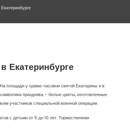
 Екатеринбурге
 в Екатеринбурге
 На площади у храма-часовни святой Екатерины и в
, символика праздника – белые цветы, изготовленные
ьям участников специальной военной операции.
ов с детьми от 5 до 10 лет. Торжественная