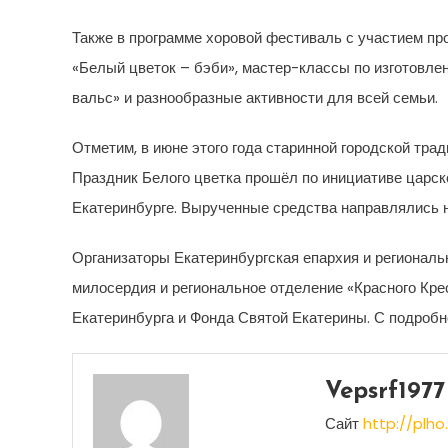
Также в программе хоровой фестиваль с участием п
«Белый цветок – бэби», мастер-классы по изготовл
вальс» и разнообразные активности для всей семьи.
Отметим, в июне этого года старинной городской тра
Праздник Белого цветка прошёл по инициативе царской
Екатеринбурге. Вырученные средства направлялись 
Организаторы Екатеринбургская епархия и региональ
милосердия и региональное отделение «Красного Кре
Екатеринбурга и Фонда Святой Екатерины. С подроб
Vepsrf1977
Сайт
http://plho.