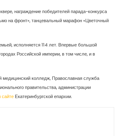
квере, награждение победителей парада-конкурса
сьмо на фронт», танцевальный марафон «Цветочный
емьей, исполняется 114 лет. Впервые большой
ородах Российской империи, в том числе, и в
ой медицинский колледж, Православная служба
гионального правительства, администрации
 сайте
Екатеринбургской епархии.