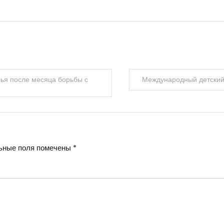
ья после месяца борьбы с
Международный детский 
ьные поля помечены
*