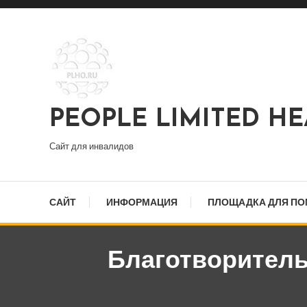
Перейти
к
содержимому
PEOPLE LIMITED H
Сайт для инвалидов
САЙТ
ИНФОРМАЦИЯ
ПЛОЩАДКА ДЛЯ П
Благотворитель