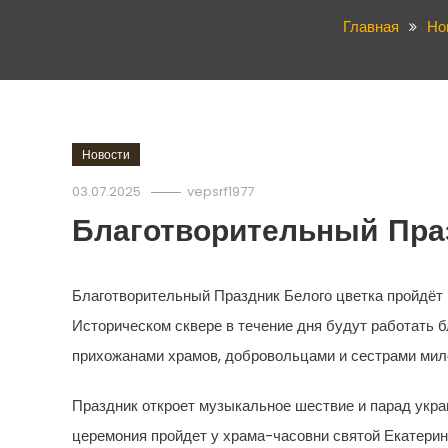
Главная
Но
Новости
03.07.2025
vepsrf1977
Благотворительный Праз
Благотворительный Праздник Белого цветка пройдёт 
Историческом сквере в течение дня будут работать б
прихожанами храмов, добровольцами и сестрами мил
Праздник откроет музыкальное шествие и парад укра
церемония пройдет у храма-часовни святой Екатерин