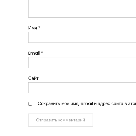
Имя
*
Email
*
Сайт
Сохранить моё имя, email и адрес сайта в э