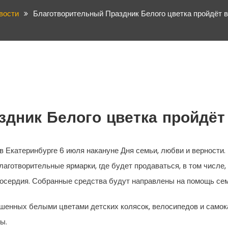
вости
Благотворительный Праздник Белого цветка пройдёт в
дник Белого цветка пройдёт
в Екатеринбурге 6 июля накануне Дня семьи, любви и верности.
лаготворительные ярмарки, где будет продаваться, в том числе
осердия. Собранные средства будут направлены на помощь сем
шенных белыми цветами детских колясок, велосипедов и самокат
ы.