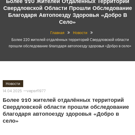
Более 220 Жителей Отдалённых Территорий
Свердловской Области Прошли Обследование
Благодаря Автопоезду Здоровья «Добро В
Село»
Главная
Новости
Более 220 жителей отдалённых территорий Свердловской области
прошли обследование благодаря автопоезду здоровья «Добро в село»
Новости
14.04.2025
vepsrf1977
Более 220 жителей отдалённых территорий
Свердловской области прошли обследование
благодаря автопоезду здоровья «Добро в
село»