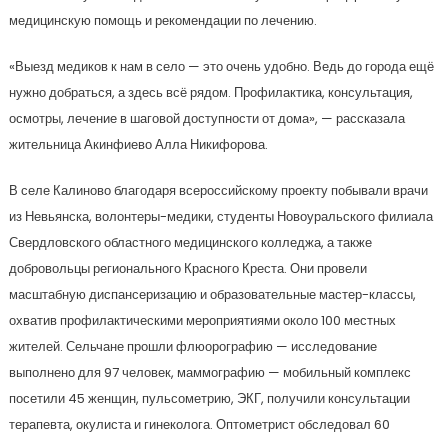
медицинскую помощь и рекомендации по лечению.
«Выезд медиков к нам в село — это очень удобно. Ведь до города ещё
нужно добраться, а здесь всё рядом. Профилактика, консультация,
осмотры, лечение в шаговой доступности от дома», — рассказала
жительница Акинфиево Алла Никифорова.
В селе Калиново благодаря всероссийскому проекту побывали врачи
из Невьянска, волонтеры-медики, студенты Новоуральского филиала
Свердловского областного медицинского колледжа, а также
добровольцы регионального Красного Креста. Они провели
масштабную диспансеризацию и образовательные мастер-классы,
охватив профилактическими мероприятиями около 100 местных
жителей. Сельчане прошли флюорографию — исследование
выполнено для 97 человек, маммографию — мобильный комплекс
посетили 45 женщин, пульсометрию, ЭКГ, получили консультации
терапевта, окулиста и гинеколога. Оптометрист обследовал 60