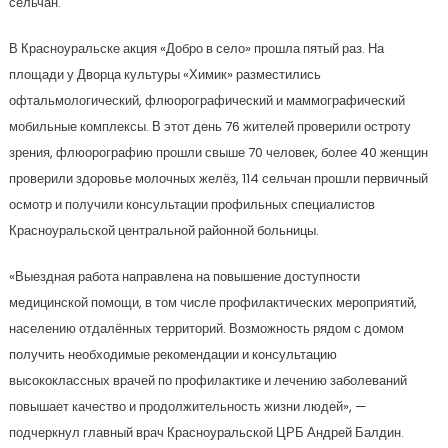
сельчан.
В Красноуральске акция «Добро в село» прошла пятый раз. На
площади у Дворца культуры «Химик» разместились
офтальмологический, флюорографический и маммографический
мобильные комплексы. В этот день 76 жителей проверили остроту
зрения, флюорографию прошли свыше 70 человек, более 40 женщин
проверили здоровье молочных желёз, 114 сельчан прошли первичный
осмотр и получили консультации профильных специалистов
Красноуральской центральной районной больницы.
«Выездная работа направлена на повышение доступности
медицинской помощи, в том числе профилактических мероприятий,
населению отдалённых территорий. Возможность рядом с домом
получить необходимые рекомендации и консультацию
высококлассных врачей по профилактике и лечению заболеваний
повышает качество и продолжительность жизни людей», —
подчеркнул главный врач Красноуральской ЦРБ Андрей Балдин.