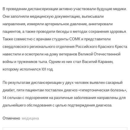
В проведении диспансеризации активно участвовали будущие медики.
Они заполняли медицинскую документацию, выписывали
направления, измеряли артериальное давление, анкетировали
пациентов, а также проводили беседы о методах сохранения здоровья.
Также совместно с врачами студенты СОМК и представители
свердловского регионального отделения Российского Красного Креста
навестили и осмотрели на дому ветеранов Великой Отечественной
войны и тружеников тыла. Одним из них стал Василий Каранин,
которому исполнился 101 год.
По результатам диспансеризации у двух человек выявлен сахарный
диабет, пяти пациентам поставлен диагноз «гипертоническая болезнь»,
14 сельчан с подозрением на различные заболевания направлены для
дальнейшего обследования с целью подтверждения диагноза.
Отмечено
медицина