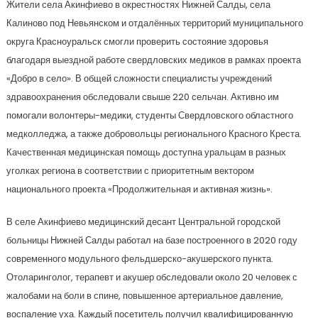
Жители села Акинфиево в окрестностях Нижней Салды, села
Калиново под Невьянском и отдалённых территорий муниципального
округа Красноуральск смогли проверить состояние здоровья
благодаря выездной работе свердловских медиков в рамках проекта
«Добро в село». В общей сложности специалисты учреждений
здравоохранения обследовали свыше 220 сельчан. Активно им
помогали волонтеры-медики, студенты Свердловского областного
медколледжа, а также добровольцы регионального Красного Креста.
Качественная медицинская помощь доступна уральцам в разных
уголках региона в соответствии с приоритетным вектором
национального проекта «Продолжительная и активная жизнь».
В селе Акинфиево медицинский десант Центральной городской
больницы Нижней Салды работал на базе построенного в 2020 году
современного модульного фельдшерско-акушерского пункта.
Отоларинголог, терапевт и акушер обследовали около 20 человек с
жалобами на боли в спине, повышенное артериальное давление,
воспаление уха. Каждый посетитель получил квалифицированную