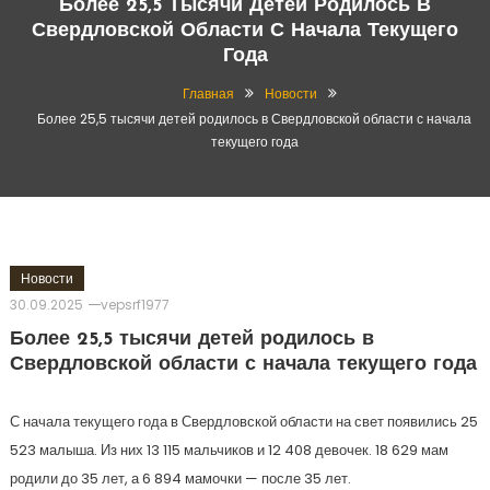
Более 25,5 Тысячи Детей Родилось В
Свердловской Области С Начала Текущего
Года
Главная
Новости
Более 25,5 тысячи детей родилось в Свердловской области с начала
текущего года
Новости
30.09.2025
vepsrf1977
Более 25,5 тысячи детей родилось в
Свердловской области с начала текущего года
С начала текущего года в Свердловской области на свет появились 25
523 малыша. Из них 13 115 мальчиков и 12 408 девочек. 18 629 мам
родили до 35 лет, а 6 894 мамочки — после 35 лет.