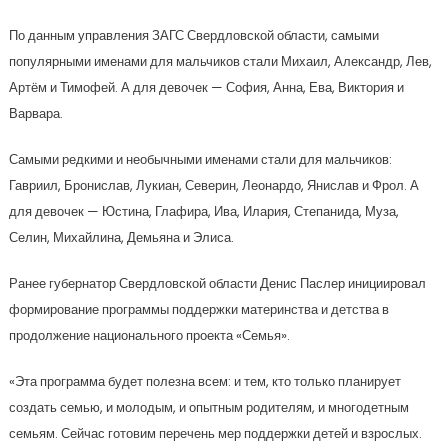
По данным управления ЗАГС Свердловской области, самыми
популярными именами для мальчиков стали Михаил, Александр, Лев,
Артём и Тимофей. А для девочек — София, Анна, Ева, Виктория и
Варвара.
Самыми редкими и необычными именами стали для мальчиков:
Гавриил, Бронислав, Лукиан, Северин, Леонардо, Янислав и Фрол. А
для девочек — Юстина, Глафира, Ива, Илария, Степанида, Муза,
Селин, Михайлина, Демьяна и Элиса.
Ранее губернатор Свердловской области Денис Паслер инициировал
формирование программы поддержки материнства и детства в
продолжение национального проекта «Семья».
«Эта программа будет полезна всем: и тем, кто только планирует
создать семью, и молодым, и опытным родителям, и многодетным
семьям. Сейчас готовим перечень мер поддержки детей и взрослых.