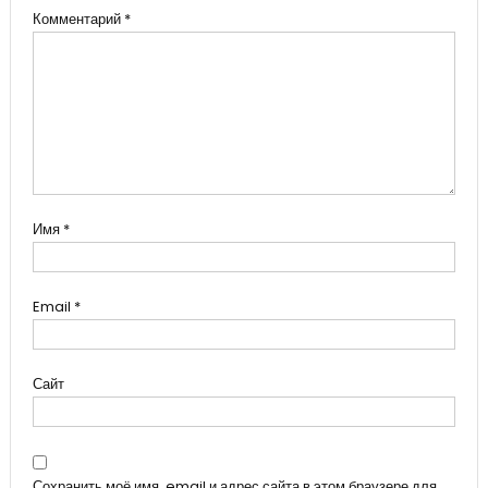
Комментарий
*
Имя
*
Email
*
Сайт
Сохранить моё имя, email и адрес сайта в этом браузере для