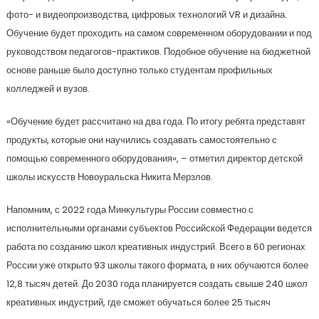
фото- и видеопроизводства, цифровых технологий VR и дизайна.
Обучение будет проходить на самом современном оборудовании и под
руководством педагогов-практиков. Подобное обучение на бюджетной
основе раньше было доступно только студентам профильных
колледжей и вузов.
«Обучение будет рассчитано на два года. По итогу ребята представят
продукты, которые они научились создавать самостоятельно с
помощью современного оборудования», – отметил директор детской
школы искусств Новоуральска Никита Мерзлов.
Напомним, с 2022 года Минкультуры России совместно с
исполнительными органами субъектов Российской Федерации ведется
работа по созданию школ креативных индустрий. Всего в 60 регионах
России уже открыто 93 школы такого формата, в них обучаются более
12,8 тысяч детей. До 2030 года планируется создать свыше 240 школ
креативных индустрий, где сможет обучаться более 25 тысяч