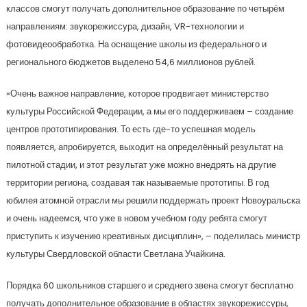
классов смогут получать дополнительное образование по четырём
направлениям: звукорежиссура, дизайн, VR-технологии и
фотовидеообработка. На оснащение школы из федерального и
регионального бюджетов выделено 54,6 миллионов рублей.
«Очень важное направление, которое продвигает министерство
культуры Российской Федерации, а мы его поддерживаем – создание
центров прототипирования. То есть где-то успешная модель
появляется, апробируется, выходит на определённый результат на
пилотной стадии, и этот результат уже можно внедрять на другие
территории региона, создавая так называемые прототипы. В год
юбилея атомной отрасли мы решили поддержать проект Новоуральска
и очень надеемся, что уже в новом учебном году ребята смогут
приступить к изучению креативных дисциплин», – поделилась министр
культуры Свердловской области Светлана Учайкина.
Порядка 60 школьников старшего и среднего звена смогут бесплатно
получать дополнительное образование в областях звукорежиссуры,