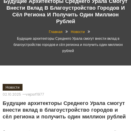
Будущие Архитекторы Среднего Урала Смогут
Внести Вклад В Благоустройство Городов И
Сёл Региона И Получить Один Миллион
Рублей
Главная
Новости
Будущие архитекторы Среднего Урала смогут внести вклад в
благоустройство городов и сёл региона и получить один миллион
рублей
Новости
02.10.2025
vepsrf1977
Будущие архитекторы Среднего Урала смогут
внести вклад в благоустройство городов и
сёл региона и получить один миллион рублей