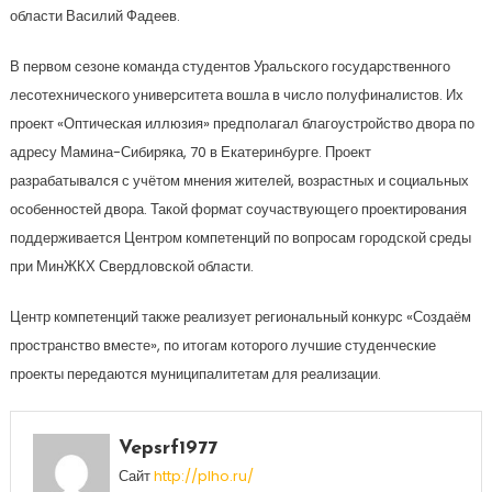
области Василий Фадеев.
В первом сезоне команда студентов Уральского государственного
лесотехнического университета вошла в число полуфиналистов. Их
проект «Оптическая иллюзия» предполагал благоустройство двора по
адресу Мамина-Сибиряка, 70 в Екатеринбурге. Проект
разрабатывался с учётом мнения жителей, возрастных и социальных
особенностей двора. Такой формат соучаствующего проектирования
поддерживается Центром компетенций по вопросам городской среды
при МинЖКХ Свердловской области.
Центр компетенций также реализует региональный конкурс «Создаём
пространство вместе», по итогам которого лучшие студенческие
проекты передаются муниципалитетам для реализации.
Vepsrf1977
Сайт
http://plho.ru/