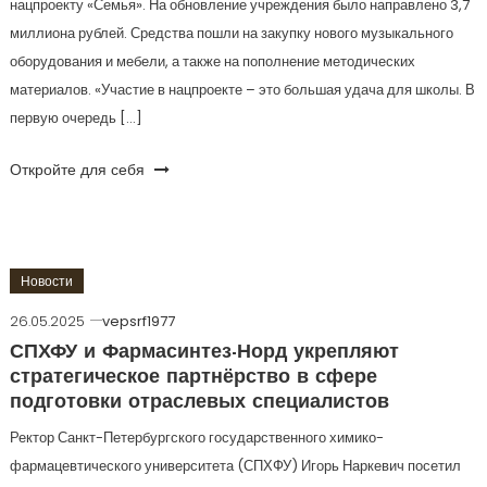
нацпроекту «Семья». На обновление учреждения было направлено 3,7
миллиона рублей. Средства пошли на закупку нового музыкального
оборудования и мебели, а также на пополнение методических
материалов. «Участие в нацпроекте – это большая удача для школы. В
первую очередь […]
Откройте для себя
Новости
26.05.2025
vepsrf1977
СПХФУ и Фармасинтез-Норд укрепляют
стратегическое партнёрство в сфере
подготовки отраслевых специалистов
Ректор Санкт-Петербургского государственного химико-
фармацевтического университета (СПХФУ) Игорь Наркевич посетил