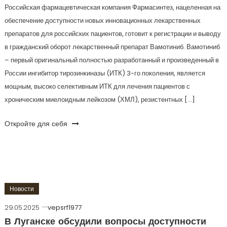
Российская фармацевтическая компания Фармасинтез, нацеленная на
обеспечение доступности новых инновационных лекарственных
препаратов для российских пациентов, готовит к регистрации и выводу
в гражданский оборот лекарственный препарат Вамотиниб. Вамотиниб
– первый оригинальный полностью разработанный и произведенный в
России ингибитор тирозинкиназы (ИТК) 3-го поколения, является
мощным, высоко селективным ИТК для лечения пациентов с
хроническим миелоидным лейкозом (ХМЛ), резистентных […]
Откройте для себя
Новости
29.05.2025
vepsrf1977
В Луганске обсудили вопросы доступности