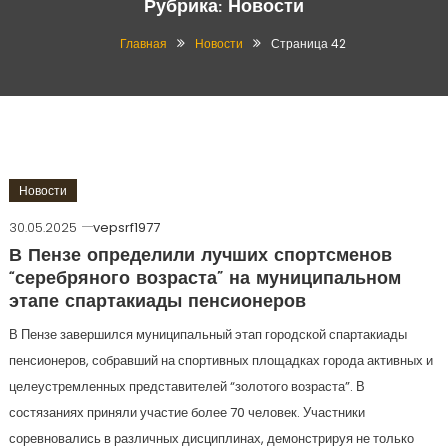
Рубрика:
Новости
Главная
Новости
Страница 42
Новости
30.05.2025
vepsrf1977
В Пензе определили лучших спортсменов
“серебряного возраста” на муниципальном
этапе спартакиады пенсионеров
В Пензе завершился муниципальный этап городской спартакиады
пенсионеров, собравший на спортивных площадках города активных и
целеустремленных представителей “золотого возраста”. В
состязаниях приняли участие более 70 человек. Участники
соревновались в различных дисциплинах, демонстрируя не только