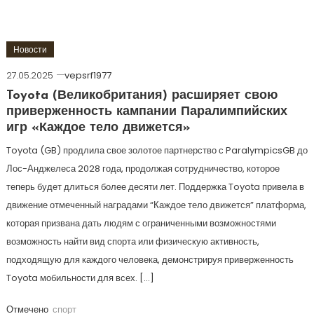
Новости
27.05.2025
vepsrf1977
Toyota (Великобритания) расширяет свою
приверженность кампании Паралимпийских
игр «Каждое тело движется»
Toyota (GB) продлила свое золотое партнерство с ParalympicsGB до
Лос-Анджелеса 2028 года, продолжая сотрудничество, которое
теперь будет длиться более десяти лет. Поддержка Toyota привела в
движение отмеченный наградами “Каждое тело движется” платформа,
которая призвана дать людям с ограниченными возможностями
возможность найти вид спорта или физическую активность,
подходящую для каждого человека, демонстрируя приверженность
Toyota мобильности для всех. […]
Отмечено
спорт