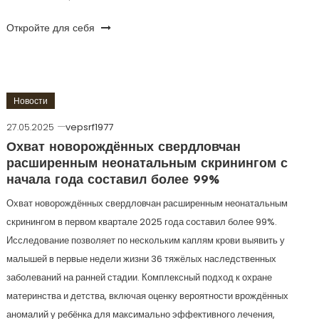
Откройте для себя
Новости
27.05.2025
vepsrf1977
Охват новорождённых свердловчан
расширенным неонатальным скринингом с
начала года составил более 99%
Охват новорождённых свердловчан расширенным неонатальным
скринингом в первом квартале 2025 года составил более 99%.
Исследование позволяет по нескольким каплям крови выявить у
малышей в первые недели жизни 36 тяжёлых наследственных
заболеваний на ранней стадии. Комплексный подход к охране
материнства и детства, включая оценку вероятности врождённых
аномалий у ребёнка для максимально эффективного лечения,