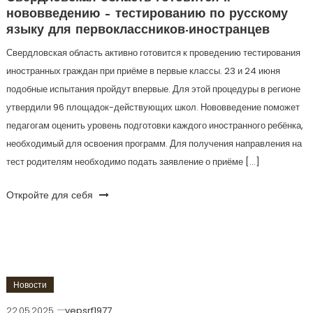
нововведению – тестированию по русскому
языку для первоклассников-иностранцев
Свердловская область активно готовится к проведению тестирования
иностранных граждан при приёме в первые классы. 23 и 24 июня
подобные испытания пройдут впервые. Для этой процедуры в регионе
утвердили 96 площадок-действующих школ. Нововведение поможет
педагогам оценить уровень подготовки каждого иностранного ребёнка,
необходимый для освоения программ. Для получения направления на
тест родителям необходимо подать заявление о приёме […]
Откройте для себя
Новости
22.05.2025
vepsrf1977