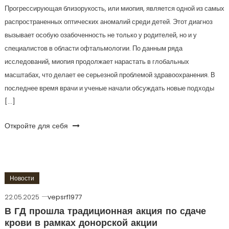
Прогрессирующая близорукость, или миопия, является одной из самых
распространенных оптических аномалий среди детей. Этот диагноз
вызывает особую озабоченность не только у родителей, но и у
специалистов в области офтальмологии. По данным ряда
исследований, миопия продолжает нарастать в глобальных
масштабах, что делает ее серьезной проблемой здравоохранения. В
последнее время врачи и ученые начали обсуждать новые подходы
[…]
Откройте для себя
Новости
22.05.2025
vepsrf1977
В ГД прошла традиционная акция по сдаче
крови в рамках донорской акции