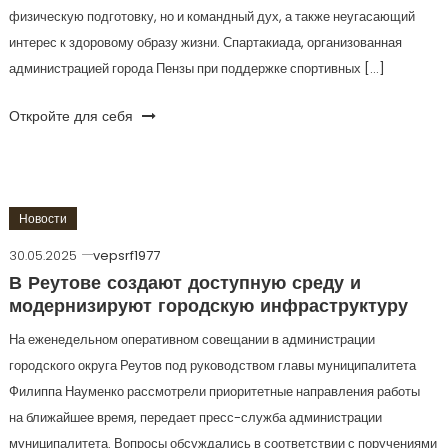
физическую подготовку, но и командный дух, а также неугасающий
интерес к здоровому образу жизни. Спартакиада, организованная
администрацией города Пензы при поддержке спортивных […]
Откройте для себя
Новости
30.05.2025
vepsrf1977
В Реутове создают доступную среду и
модернизируют городскую инфраструктуру
На еженедельном оперативном совещании в администрации
городского округа Реутов под руководством главы муниципалитета
Филиппа Науменко рассмотрели приоритетные направления работы
на ближайшее время, передает пресс-служба администрации
муниципалитета. Вопросы обсуждались в соответствии с поручениями