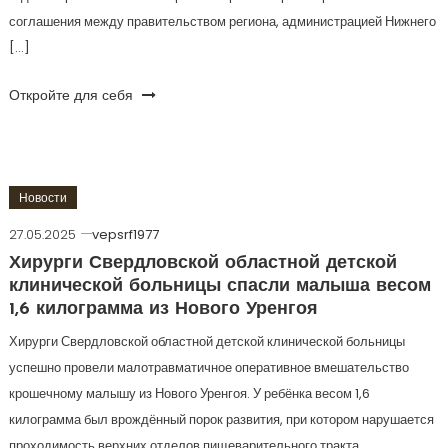
соглашения между правительством региона, администрацией Нижнего
[…]
Откройте для себя
Новости
27.05.2025
vepsrf1977
Хирурги Свердловской областной детской
клинической больницы спасли малыша весом
1,6 килограмма из Нового Уренгоя
Хирурги Свердловской областной детской клинической больницы
успешно провели малотравматичное оперативное вмешательство
крошечному малышу из Нового Уренгоя. У ребёнка весом 1,6
килограмма был врождённый порок развития, при котором нарушается
проходимость верхних отделов пищеварительного тракта.