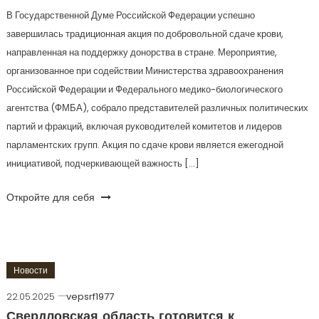
В Государственной Думе Российской Федерации успешно
завершилась традиционная акция по добровольной сдаче крови,
направленная на поддержку донорства в стране. Мероприятие,
организованное при содействии Министерства здравоохранения
Российской Федерации и Федерального медико-биологического
агентства (ФМБА), собрало представителей различных политических
партий и фракций, включая руководителей комитетов и лидеров
парламентских групп. Акция по сдаче крови является ежегодной
инициативой, подчеркивающей важность […]
Откройте для себя
Новости
22.05.2025
vepsrf1977
Свердловская область готовится к