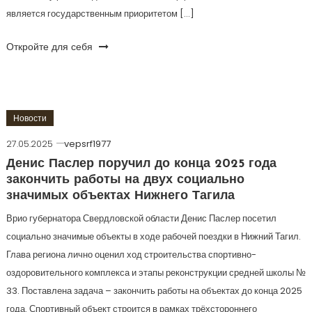
является государственным приоритетом […]
Откройте для себя
Новости
27.05.2025
vepsrf1977
Денис Паслер поручил до конца 2025 года
закончить работы на двух социально
значимых объектах Нижнего Тагила
Врио губернатора Свердловской области Денис Паслер посетил
социально значимые объекты в ходе рабочей поездки в Нижний Тагил.
Глава региона лично оценил ход строительства спортивно-
оздоровительного комплекса и этапы реконструкции средней школы №
33. Поставлена задача – закончить работы на объектах до конца 2025
года. Спортивный объект строится в рамках трёхстороннего