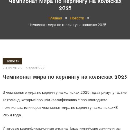
Чемпионат Мира По Керлингу На Колясках
2025
Главная
Новости
Чемпионат мира по керлингу на колясках 2025
Новости
28.02.2025
vepsrf1977
Чемпионат мира по керлингу на колясках 2025
В чемпионате мира по керлингу на колясках 2025 года примут участие
12 команд, которые прошли квалификацию с прошлогоднего
чемпионата или через чемпионат мира по керлингу на колясках-B
2024 года.
Итоговые квалификационные очки на Паралимпийские зимние игры