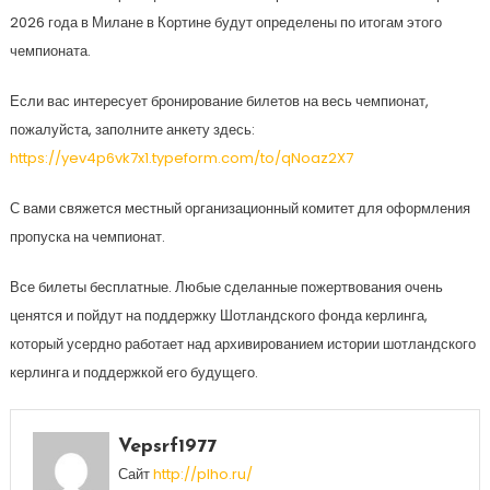
2026 года в Милане в Кортине будут определены по итогам этого
чемпионата.
Если вас интересует бронирование билетов на весь чемпионат,
пожалуйста, заполните анкету здесь:
https://yev4p6vk7x1.typeform.com/to/qNoaz2X7
С вами свяжется местный организационный комитет для оформления
пропуска на чемпионат.
Все билеты бесплатные. Любые сделанные пожертвования очень
ценятся и пойдут на поддержку Шотландского фонда керлинга,
который усердно работает над архивированием истории шотландского
керлинга и поддержкой его будущего.
Vepsrf1977
Сайт
http://plho.ru/