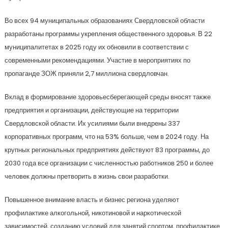
Во всех 94 муниципальных образованиях Свердловской области
разработаны программы укрепления общественного здоровья. В 22
муниципалитетах в 2025 году их обновили в соответствии с
современными рекомендациями. Участие в мероприятиях по
пропаганде ЗОЖ приняли 2,7 миллиона свердловчан.
Вклад в формирование здоровьесберегающей среды вносят также
предприятия и организации, действующие на территории
Свердловской области. Их усилиями были внедрены 337
корпоративных программ, что на 53% больше, чем в 2024 году. На
крупных региональных предприятиях действуют 83 программы, до
2030 года все организации с численностью работников 250 и более
человек должны претворить в жизнь свои разработки.
Повышенное внимание власть и бизнес региона уделяют
профилактике алкогольной, никотиновой и наркотической
зависимостей, созданию условий для занятий спортом, профилактике