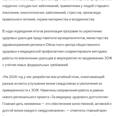
сердечно-сосудистых заболеваний, травматизма у людей старшего
поколения, онкологических заболеваний, стрессов, пропаганде
правильного питания, охране материнства и младенчества.
В ходе подведения итогов реализации программ по укреплению
здоровья уральцев представители муниципалитетов, министерства
здравоохранения региона и Областного центра общественного
здоровья и медицинской профилактики скорректировали методики
работы по вовлечению уральцев в мероприятия по продвижению ЗОЖ
с учётом новых федеральных требований.
«На 2026 год у нас разработан масштабный план, охватывающий
разные аспекты улучшения жизни свердловчан и увеличения их
приверженности к ЗОЖ. Намечены направления работы в рамках
нового регионального проекта «За медицину здорового долголетия».
Главная цель неизменна — это обеспечение качественной, активной и
долгой жизни каждого свердловчанина», — отметила главный врач