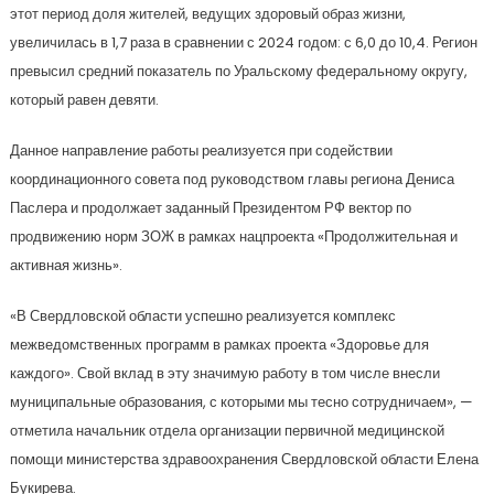
этот период доля жителей, ведущих здоровый образ жизни,
увеличилась в 1,7 раза в сравнении с 2024 годом: с 6,0 до 10,4. Регион
превысил средний показатель по Уральскому федеральному округу,
который равен девяти.
Данное направление работы реализуется при содействии
координационного совета под руководством главы региона Дениса
Паслера и продолжает заданный Президентом РФ вектор по
продвижению норм ЗОЖ в рамках нацпроекта «Продолжительная и
активная жизнь».
«В Свердловской области успешно реализуется комплекс
межведомственных программ в рамках проекта «Здоровье для
каждого». Свой вклад в эту значимую работу в том числе внесли
муниципальные образования, с которыми мы тесно сотрудничаем», —
отметила начальник отдела организации первичной медицинской
помощи министерства здравоохранения Свердловской области Елена
Букирева.