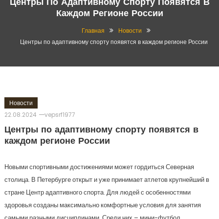
Центры По Адаптивному Спорту Появятся В
Каждом Регионе России
Главная
Новости
Центры по адаптивному спорту появятся в каждом регионе России
Новости
22.08.2024
vepsrf1977
Центры по адаптивному спорту появятся в
каждом регионе России
Новыми спортивными достижениями может гордиться Северная
столица. В Петербурге открыт и уже принимает атлетов крупнейший в
стране Центр адаптивного спорта. Для людей с особенностями
здоровья созданы максимально комфортные условия для занятия
самыми разными дисциплинами. Среди них – мини-футбол,