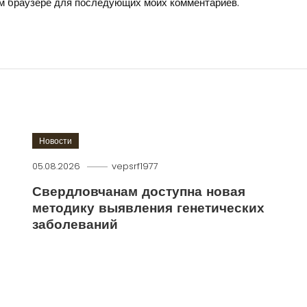
том браузере для последующих моих комментариев.
Новости
05.08.2026
vepsrf1977
Свердловчанам доступна новая
методику выявления генетических
заболеваний