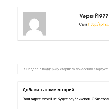
Vepsrf1977
Сайт
http://plho.
Навигация
Неделя в поддержку старшего поколения стартует в
по
записям
Добавить комментарий
Ваш адрес email не будет опубликован.
Обязател