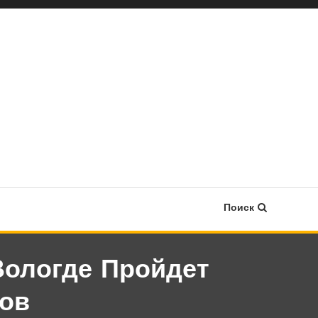
Поиск
Вологде Пройдет
ов