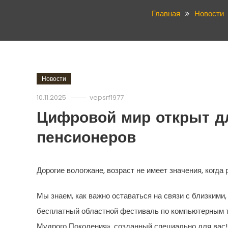
Главная
Новости
Новости
10.11.2025
vepsrf1977
Цифровой мир открыт дл
пенсионеров
Дорогие вологжане, возраст не имеет значения, когда 
Мы знаем, как важно оставаться на связи с близкими
бесплатный областной фестиваль по компьютерным т
Мудрого Поколения», созданный специально для вас!