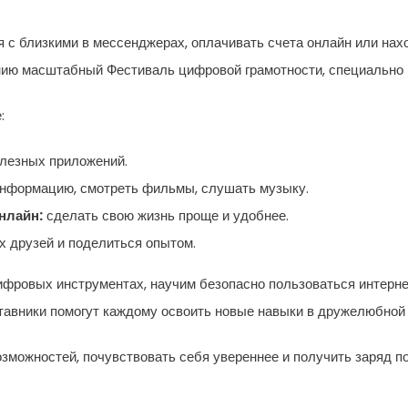
 с близкими в мессенджерах, оплачивать счета онлайн или нах
ению масштабный Фестиваль цифровой грамотности, специально
:
олезных приложений.
информацию, смотреть фильмы, слушать музыку.
онлайн:
сделать свою жизнь проще и удобнее.
х друзей и поделиться опытом.
фровых инструментах, научим безопасно пользоваться интерне
тавники помогут каждому освоить новые навыки в дружелюбной 
зможностей, почувствовать себя увереннее и получить заряд по