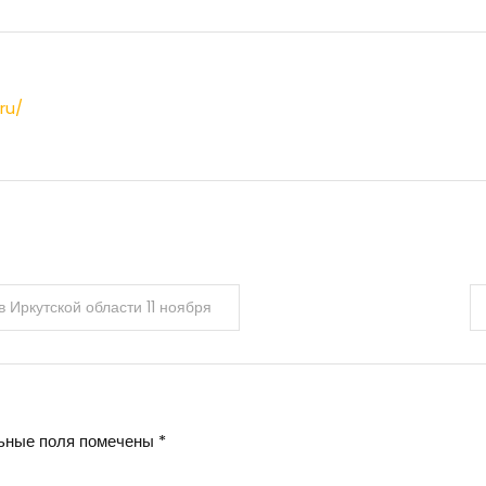
ru/
 Иркутской области 11 ноября
ьные поля помечены
*