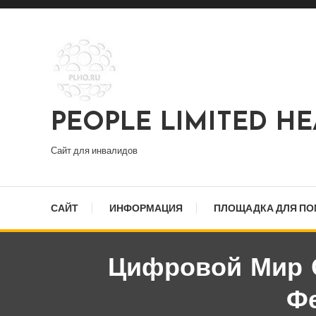
Перейти
к
содержимому
PEOPLE LIMITED H
Сайт для инвалидов
САЙТ
ИНФОРМАЦИЯ
ПЛОЩАДКА ДЛЯ П
Цифровой Мир О
Ф