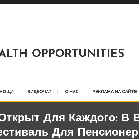
EALTH OPPORTUNITIES
ОМОЩИ
ВИДЕОЧАТ
О НАС
РЕКЛАМА НА САЙТЕ
ткрыт Для Каждого: В 
естиваль Для Пенсионер