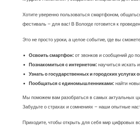
Хотите уверенно пользоваться смартфоном, общаться
фестиваль – для вас! В Вологде готовится к провед
Это не просто уроки, а целое событие, где вы сможете
Освоить смартфон:
от звонков и сообщений до п
Познакомиться с интернетом:
научиться искать 
Узнать о государственных и городских услугах 
Пообщаться с единомышленниками:
найти новы
Мы поможем вам разобраться в самых актуальных ци
Забудьте о страхах и сомнениях – наши опытные нас
Приходите, чтобы открыть для себя мир цифровых во