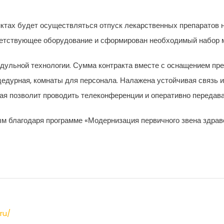
ктах будет осуществляться отпуск лекарственных препаратов на
ветствующее оборудование и сформирован необходимый набор 
дульной технологии. Сумма контракта вместе с оснащением пре
цедурная, комнаты для персонала. Налажена устойчивая связь 
я позволит проводить телеконференции и оперативно передава
 благодаря программе «Модернизация первичного звена здрав
ru/