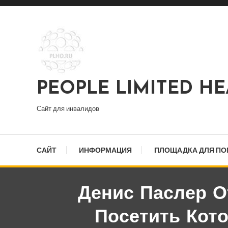
Перейти
к
содержимому
PEOPLE LIMITED H
Сайт для инвалидов
САЙТ
ИНФОРМАЦИЯ
ПЛОЩАДКА ДЛЯ П
Денис Паслер О
Посетить Кот