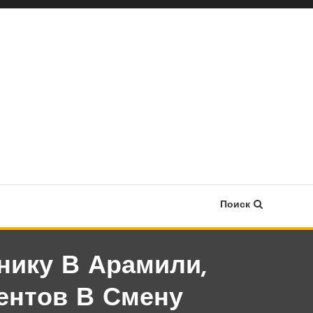
Поиск
нику В Арамили,
ентов В Смену