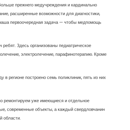
 больше прежнего медучреждения и кардинально
ание, расширенные возможности для диагностики,
а наша первоочередная задача — чтобы медпомощь
 ребят. Здесь организованы педиатрическое
долечение, электролечение, парафинотерапию. Кроме
у в регионе построено семь поликлиник, пять из них
но ремонтируем уже имеющиеся и отдельное
ные, современные объекты, а каждый свердловчанин
й области.