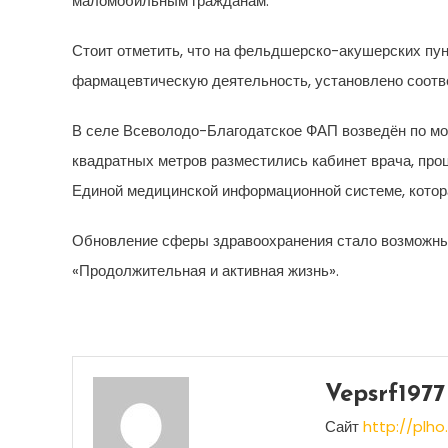
маломобильным гражданам.
Стоит отметить, что на фельдшерско-акушерских пун
фармацевтическую деятельность, установлено соот
В селе Всеволодо-Благодатское ФАП возведён по мо
квадратных метров разместились кабинет врача, про
Единой медицинской информационной системе, котора
Обновление сферы здравоохранения стало возможным
«Продолжительная и активная жизнь».
Vepsrf1977
Сайт
http://plho.