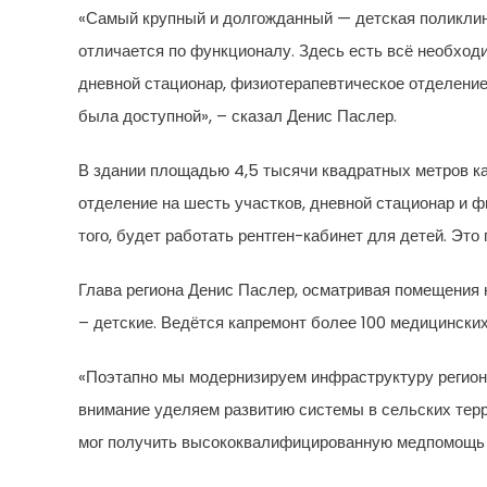
«Самый крупный и долгожданный — детская поликлини
отличается по функционалу. Здесь есть всё необход
дневной стационар, физиотерапевтическое отделение
была доступной», – сказал Денис Паслер.
В здании площадью 4,5 тысячи квадратных метров к
отделение на шесть участков, дневной стационар и 
того, будет работать рентген-кабинет для детей. Эт
Глава региона Денис Паслер, осматривая помещения но
– детские. Ведётся капремонт более 100 медицински
«Поэтапно мы модернизируем инфраструктуру регион
внимание уделяем развитию системы в сельских терр
мог получить высококвалифицированную медпомощь в