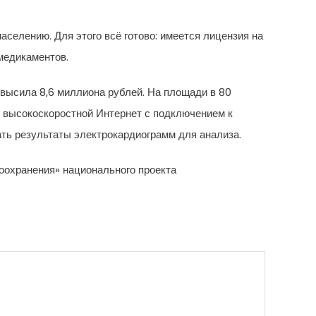
селению. Для этого всё готово: имеется лицензия на
медикаментов.
высила 8,6 миллиона рублей. На площади в 80
и высокоскоростной Интернет с подключением к
ть результаты электрокардиограмм для анализа.
оохранения» национального проекта