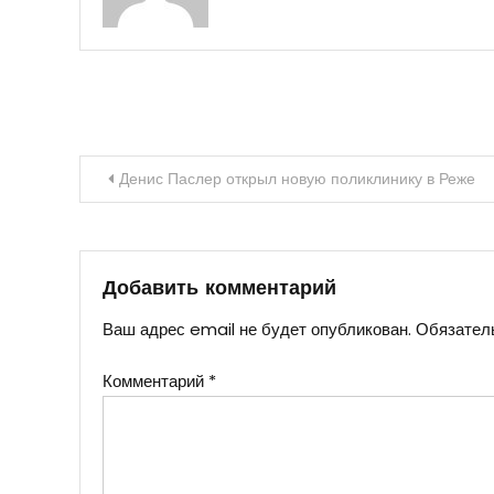
Навигация
Денис Паслер открыл новую поликлинику в Реже
по
записям
Добавить комментарий
Ваш адрес email не будет опубликован.
Обязател
Комментарий
*