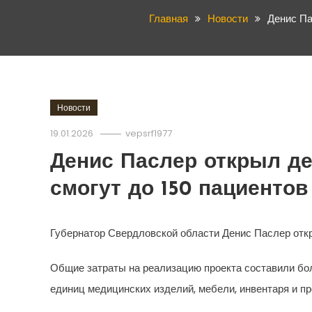
Главная
Новости
Денис Па
Новости
19.01.2026
vepsrf1977
Денис Паслер открыл де
смогут до 150 пациентов
Губернатор Свердловской области Денис Паслер откр
Общие затраты на реализацию проекта составили бо
единиц медицинских изделий, мебели, инвентаря и пр