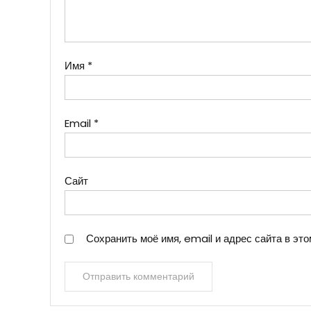
Имя
*
Email
*
Сайт
Сохранить моё имя, email и адрес сайта в э