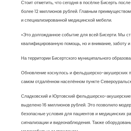
Стоит отметить, что сегодня в посёлке Бисерть пос
более 12 миллионов рублей. Главным преимуществом
и специализированной медицинской мебели.
«Это долгожданное событие для всей Бисерти. Мы стр
квалифицированную помощь, но и внимание, заботу и
На территории Бисертского муниципального образов
Обновление коснулось и фельдшерско-акушерских пу
самом отдалённом населённом пункте Североуральск
Сладковский и Юртовский фельдшерско-акушерские п
выделено 16 миллионов рублей. Это позволило модер
безопасные условия для пациентов и медицинских 
сигнализации и видеонаблюдения. Также оборудова