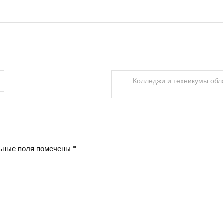
Колледжи и техникумы обла
ьные поля помечены
*