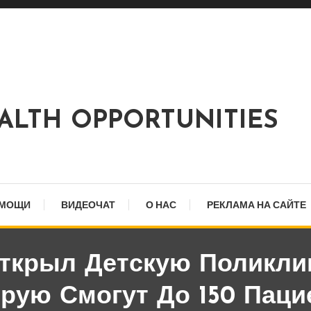
EALTH OPPORTUNITIES
ОМОЩИ
ВИДЕОЧАТ
О НАС
РЕКЛАМА НА САЙТЕ
ткрыл Детскую Поликли
орую Смогут До 150 Паци