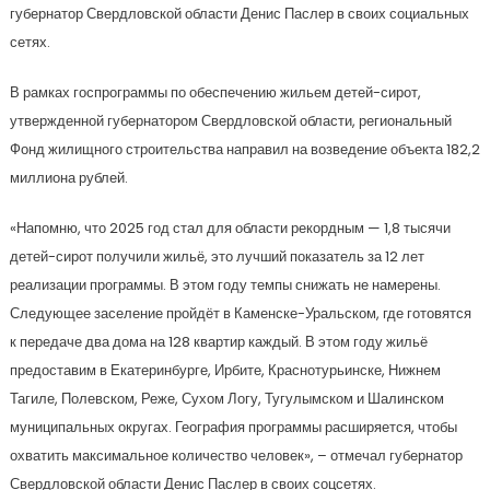
губернатор Свердловской области Денис Паслер в своих социальных
сетях.
В рамках госпрограммы по обеспечению жильем детей-сирот,
утвержденной губернатором Свердловской области, региональный
Фонд жилищного строительства направил на возведение объекта 182,2
миллиона рублей.
«Напомню, что 2025 год стал для области рекордным — 1,8 тысячи
детей-сирот получили жильё, это лучший показатель за 12 лет
реализации программы. В этом году темпы снижать не намерены.
Следующее заселение пройдёт в Каменске-Уральском, где готовятся
к передаче два дома на 128 квартир каждый. В этом году жильё
предоставим в Екатеринбурге, Ирбите, Краснотурьинске, Нижнем
Тагиле, Полевском, Реже, Сухом Логу, Тугулымском и Шалинском
муниципальных округах. География программы расширяется, чтобы
охватить максимальное количество человек», – отмечал губернатор
Свердловской области Денис Паслер в своих соцсетях.