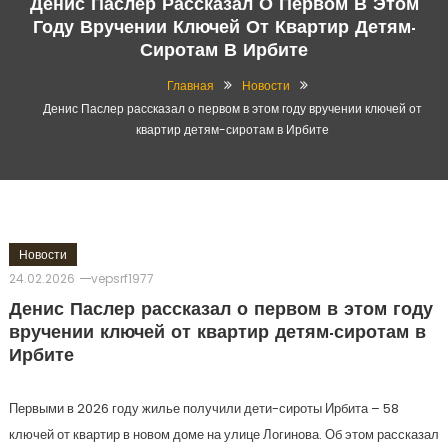
Денис Паслер Рассказал О Первом В Этом
Году Вручении Ключей От Квартир Детям-
Сиротам В Ирбите
Главная
Новости
Денис Паслер рассказал о первом в этом году вручении ключей от
квартир детям-сиротам в Ирбите
Новости
24.02.2026
vepsrf1977
Денис Паслер рассказал о первом в этом году
вручении ключей от квартир детям-сиротам в
Ирбите
Первыми в 2026 году жилье получили дети-сироты Ирбита – 58
ключей от квартир в новом доме на улице Логинова. Об этом рассказал