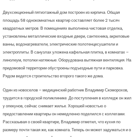
Двухсекционный пятиэтажный дом построен из кирпича. Общая
площадь 58 однокомнатных квартир составляет более 2 тысяч
квадратных метров. В помещениях выполнена чистовая отделка,
установлены металлические входные двери, сантехника, акриловые
ванны, водонагреватели, электрические полотенцесушители и
электроплиты. В санузлах уложена кафельная плитка, в комнатах –
линолеум, потолки натяжные. Оборудована вытяжная вентиляция. На
придомовой территории обустроены подъездные пути и парковка.
Рядом ведется строительство второго такого же дома.
Один из новоселов – медицинский работник Владимир Скоморохов,
трудится в городской поликлинике. До поступления в колледж он жил
у опекунов, сейчас снимает жилье. Хорошей новостью о
предоставлении квартиры он немедленно поделился с коллегами.
Рассказывая о своей квартире, Владимир отметил, что кухня по
размеру почти такая же, как комната. Теперь он может задуматься и о