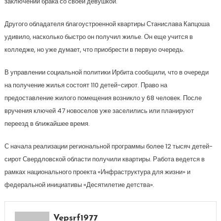
заключении брака со своей девушкой.
Другого обладателя благоустроенной квартиры Станислава Капцоша
удивило, насколько быстро он получил жилье. Он еще учится в
колледже, но уже думает, что приобрести в первую очередь.
В управлении социальной политики Ирбита сообщили, что в очереди
на получение жилья состоят 110 детей-сирот. Право на
предоставление жилого помещения возникло у 68 человек. После
вручения ключей 47 новоселов уже заселились или планируют
переезд в ближайшее время.
С начала реализации региональной программы более 12 тысяч детей-
сирот Свердловской области получили квартиры. Работа ведется в
рамках национального проекта «Инфраструктура для жизни» и
федеральной инициативы «Десятилетие детства».
Vepsrf1977