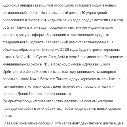
«До конца января завершится отбор школ, которые войдут в новый
региональный проект. На капитальный ремонт 10 учреждений
образования в областном бюджете 2026 года предусмотрели 1,8 млрд
рублей. Также в этом году продолжим системную модернизацию
инфраструктуры сферы образования с привлечением средств
федерального бюджета. Капитальный ремонт запланирован в 13
объектах образования. В течение 2026 года будут отремонтированы
школы: №17 и №11 в Сухом Логу, №13 в селе Черемисское в Режевском
муниципальном округе, №3 в Красноуфимске и Дубская школа
Ирбитского района. Кроме того, в этом году специалисты завершат
работы в школе №4 в Верхнем Тагиле и двух корпусах школы №58 в
Камышлове, в которых срок сдачи перенесён с прошлого года», –
написал Денис Паслер в своих соцсетах.
Губернатор поручил правительству держать на особом контроле
проведение работ в этих объектах, чтобы не допустить новых срывов
срока.
Глава региона также сообщил, что капремонт двухлетнего цикла еще в