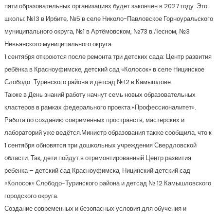
пяти образовательных организациях будет закончен в 2027 году. Это
школы: №13 в Ирбите, №5 в селе Николо-Павловское Горноуральского
муниципального округа, №1 в Артёмовском, №73 в Лесном, №3
Невьянского муниципального округа.
1 сентября откроются после ремонта три детских сада: Центр развития
ребёнка в Красноуфимске, детский сад «Колосок» в селе Ницинское
Слободо-Туринского района и детсад №12 в Камышлове.
Также в День знаний работу начнут семь новых образовательных
кластеров в рамках федерального проекта «Профессионалитет».
Работа по созданию современных пространств, мастерских и
лабораторий уже ведётся.Министр образования также сообщила, что к
1 сентября обновятся три дошкольных учреждения Свердловской
области. Так, дети пойдут в отремонтированный Центр развития
ребенка – детский сад Красноуфимска, Ницинский детский сад
«Колосок» Слободо-Туринского района и детсад № 12 Камышловского
городского округа.
Создание современных и безопасных условия для обучения и