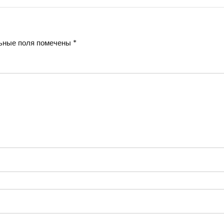
ьные поля помечены
*