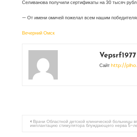
Селиванова получили сертификаты на 30 тысяч рубл
— От имени омичей пожелал всем нашим победителям 
Вечерний Омск
Vepsrf1977
Сайт
http://plho.
Навигация
Врачи Областной детской клинической больницы 
имплантацию стимулятора блуждающего нерва 5-л
по