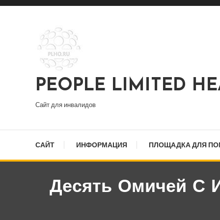
Перейти
к
содержимому
PEOPLE LIMITED H
Сайт для инвалидов
САЙТ
ИНФОРМАЦИЯ
ПЛОЩАДКА ДЛЯ П
Десять Омичей С 