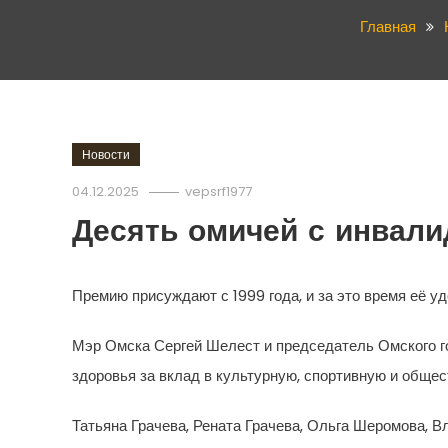
Главная
Новости
04.12.2025
vepsrf1977
Десять омичей с инвал
Премию присуждают с 1999 года, и за это время её уд
Мэр Омска Сергей Шелест и председатель Омского г
здоровья за вклад в культурную, спортивную и общес
Татьяна Грачева, Рената Грачева, Ольга Шеромова, 