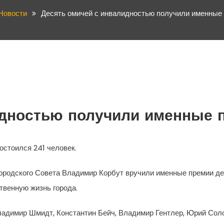
Новости
Десять омичей с инвалидностью получили именные
идностью получили именные 
остоился 241 человек.
ородского Совета Владимир Корбут вручили именные премии д
твенную жизнь города.
Владимир Шмидт, Константин Бейч, Владимир Гентлер, Юрий Сол