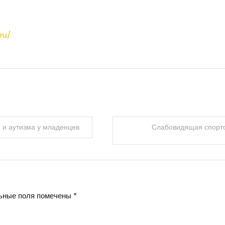
ru/
 и аутизма у младенцев
Слабовидящая спортс
ьные поля помечены
*