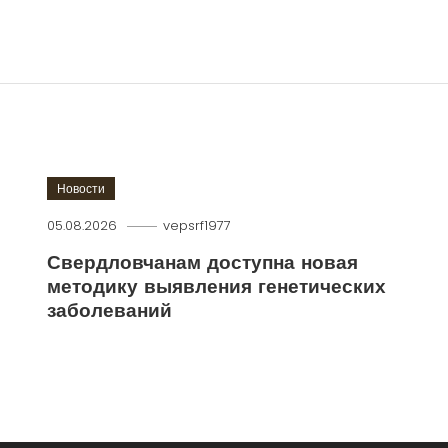
Новости
05.08.2026
vepsrf1977
Свердловчанам доступна новая
методику выявления генетических
заболеваний