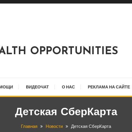
EALTH OPPORTUNITIES
ОМОЩИ
ВИДЕОЧАТ
О НАС
РЕКЛАМА НА САЙТЕ
Детская СберКарта
Главная
Новости
Детская СберКарта