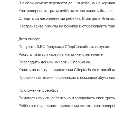
В любой момент перевести деньги ребёнку на карман
Контролировать траты ребёнка: отслеживать баланс, 
Следить за накоплениями ребёнка. В разделе «Близки
Настраивайте лимиты на покупки и отслеживайте тра
Дети смогут
Получать 0,5% бонусами СберСпасибо за покупки.
Расплачиваться картой в магазине и интернете.
Переводить деньги на карты СберБанка.
Копить на мечту в приложении СберKids со ставкой д
Прокачивать знания о финансах с помощью обучающи
Приложение СберKids
Помогает научить ребенка контролировать свои траты
Ребёнок в отдельном приложении сможет контролиров