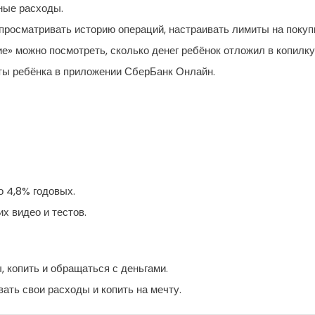
ные расходы.
просматривать историю операций, настраивать лимиты на покуп
е» можно посмотреть, сколько денег ребёнок отложил в копилку
ты ребёнка в приложении СберБанк Онлайн.
о 4,8% годовых.
х видео и тестов.
, копить и обращаться с деньгами.
ать свои расходы и копить на мечту.