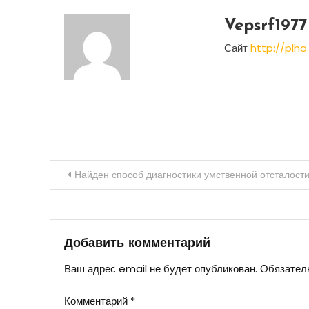
Vepsrf1977
Сайт
http://plho.
Навигация
Найден способ диагностики умственной отсталости
по
записям
Добавить комментарий
Ваш адрес email не будет опубликован.
Обязател
Комментарий
*