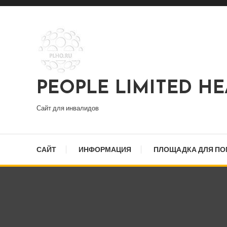
Перейти
к
содержимому
PEOPLE LIMITED H
Сайт для инвалидов
САЙТ
ИНФОРМАЦИЯ
ПЛОЩАДКА ДЛЯ П