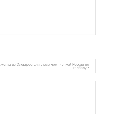
менка из Электростали стала чемпионкой России по
голболу