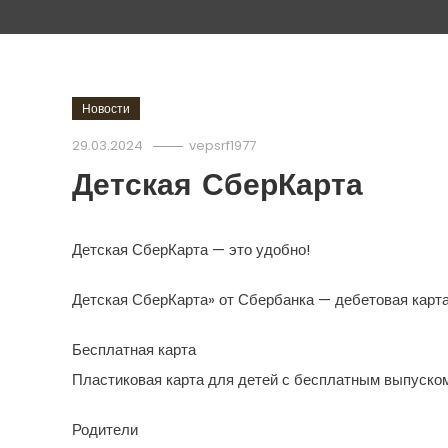
Новости
29.03.2024
vepsrf1977
Детская СберКарта
Детская СберКарта — это удобно!
Детская СберКарта» от Сбербанка — дебетовая карта 
Бесплатная карта
Пластиковая карта для детей с бесплатным выпуско
Родители