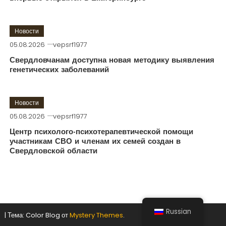
Новости
05.08.2026
vepsrf1977
Свердловчанам доступна новая методику выявления
генетических заболеваний
Новости
05.08.2026
vepsrf1977
Центр психолого-психотерапевтической помощи
участникам СВО и членам их семей создан в
Свердловской области
Russian
|
Тема: Color Blog от
Mystery Themes
.