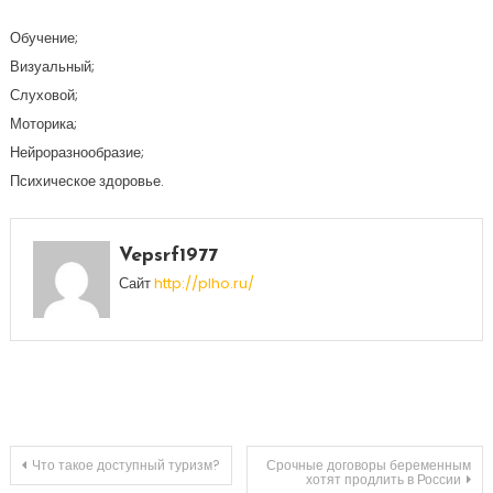
Обучение;
Визуальный;
Слуховой;
Моторика;
Нейроразнообразие;
Психическое здоровье.
Vepsrf1977
Сайт
http://plho.ru/
Навигация
Что такое доступный туризм?
Срочные договоры беременным
хотят продлить в России