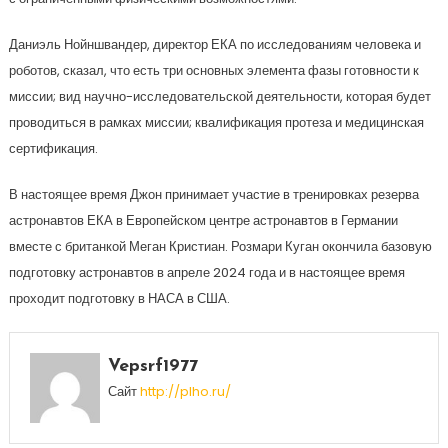
Даниэль Нойншвандер, директор ЕКА по исследованиям человека и
роботов, сказал, что есть три основных элемента фазы готовности к
миссии; вид научно-исследовательской деятельности, которая будет
проводиться в рамках миссии; квалификация протеза и медицинская
сертификация.
В настоящее время Джон принимает участие в тренировках резерва
астронавтов ЕКА в Европейском центре астронавтов в Германии
вместе с британкой Меган Кристиан. Розмари Куган окончила базовую
подготовку астронавтов в апреле 2024 года и в настоящее время
проходит подготовку в НАСА в США.
Vepsrf1977
Сайт
http://plho.ru/