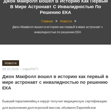
Джон Макфолл Вошел В Историю Как Первый
В Мире Астронавт С Инвалидностью По
Решению ЕКА
Главная
Новости
Джон Макфолл вошел в историю как первый в мире астронавт с
инвалидностью по решению ЕКА
Новости
06.03.2025
vepsrf1977
Джон Макфолл вошел в историю как первый в
мире астронавт с инвалидностью по решению
ЕКА
Бывший паралимпийец и хирург получил медицинскую сертификацию
для выполнения долгосрочной миссии, объявило Европейское