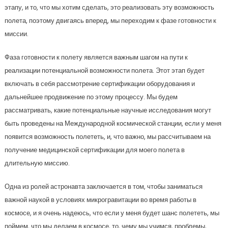
этапу, и то, что мы хотим сделать, это реализовать эту возможность
полета, поэтому двигаясь вперед, мы переходим к фазе готовности к
миссии.
Фаза готовности к полету является важным шагом на пути к
реализации потенциальной возможности полета. Этот этап будет
включать в себя рассмотрение сертификации оборудования и
дальнейшее продвижение по этому процессу. Мы будем
рассматривать, какие потенциальные научные исследования могут
быть проведены на Международной космической станции, если у меня
появится возможность полететь, и, что важно, мы рассчитываем на
получение медицинской сертификации для моего полета в
длительную миссию.
Одна из ролей астронавта заключается в том, чтобы заниматься
важной наукой в условиях микрогравитации во время работы в
космосе, и я очень надеюсь, что если у меня будет шанс полететь, мы
поймем, что мы делаем в космосе, то, чему мы учимся, проблемы,