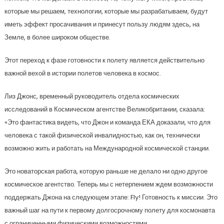
которые мы решаем, технологии, которые мы разрабатываем, будут
иметь эффект просачивания и принесут пользу людям здесь, на
Земле, в более широком обществе.
Этот переход к фазе готовности к полету является действительно
важной вехой в истории полетов человека в космос.
Лиз Джонс, временный руководитель отдела космических
исследований в Космическом агентстве Великобритании, сказала:
«Это фантастика видеть, что Джон и команда ЕКА доказали, что для
человека с такой физической инвалидностью, как он, технически
возможно жить и работать на Международной космической станции.
Это новаторская работа, которую раньше не делало ни одно другое
космическое агентство. Теперь мы с нетерпением ждем возможности
поддержать Джона на следующем этапе: Fly! Готовность к миссии. Это
важный шаг на пути к первому долгосрочному полету для космонавта
с ограниченными физическими возможностями.