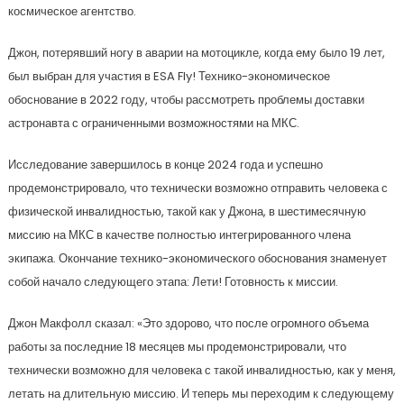
космическое агентство.
Джон, потерявший ногу в аварии на мотоцикле, когда ему было 19 лет,
был выбран для участия в ESA Fly! Технико-экономическое
обоснование в 2022 году, чтобы рассмотреть проблемы доставки
астронавта с ограниченными возможностями на МКС.
Исследование завершилось в конце 2024 года и успешно
продемонстрировало, что технически возможно отправить человека с
физической инвалидностью, такой как у Джона, в шестимесячную
миссию на МКС в качестве полностью интегрированного члена
экипажа. Окончание технико-экономического обоснования знаменует
собой начало следующего этапа: Лети! Готовность к миссии.
Джон Макфолл сказал: «Это здорово, что после огромного объема
работы за последние 18 месяцев мы продемонстрировали, что
технически возможно для человека с такой инвалидностью, как у меня,
летать на длительную миссию. И теперь мы переходим к следующему