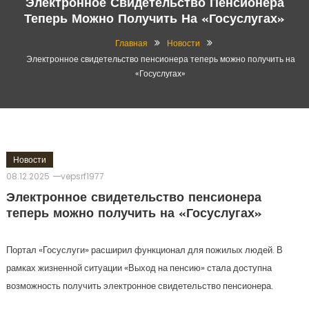
Электронное Свидетельство Пенсионера
Теперь Можно Получить На «Госуслугах»
Главная
Новости
Электронное свидетельство пенсионера теперь можно получить на
«Госуслугах»
Новости
08.12.2025
vepsrf1977
Электронное свидетельство пенсионера
теперь можно получить на «Госуслугах»
Портал «Госуслуги» расширил функционал для пожилых людей. В
рамках жизненной ситуации «Выход на пенсию» стала доступна
возможность получить электронное свидетельство пенсионера.