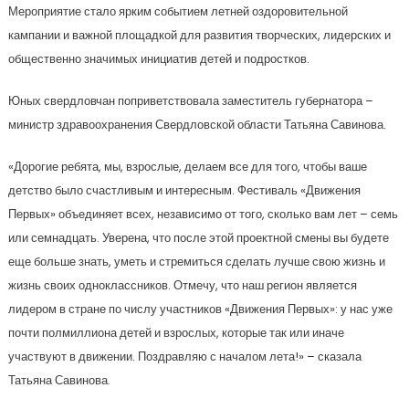
Мероприятие стало ярким событием летней оздоровительной
кампании и важной площадкой для развития творческих, лидерских и
общественно значимых инициатив детей и подростков.
Юных свердловчан поприветствовала заместитель губернатора –
министр здравоохранения Свердловской области Татьяна Савинова.
«Дорогие ребята, мы, взрослые, делаем все для того, чтобы ваше
детство было счастливым и интересным. Фестиваль «Движения
Первых» объединяет всех, независимо от того, сколько вам лет – семь
или семнадцать. Уверена, что после этой проектной смены вы будете
еще больше знать, уметь и стремиться сделать лучше свою жизнь и
жизнь своих одноклассников. Отмечу, что наш регион является
лидером в стране по числу участников «Движения Первых»: у нас уже
почти полмиллиона детей и взрослых, которые так или иначе
участвуют в движении. Поздравляю с началом лета!» – сказала
Татьяна Савинова.