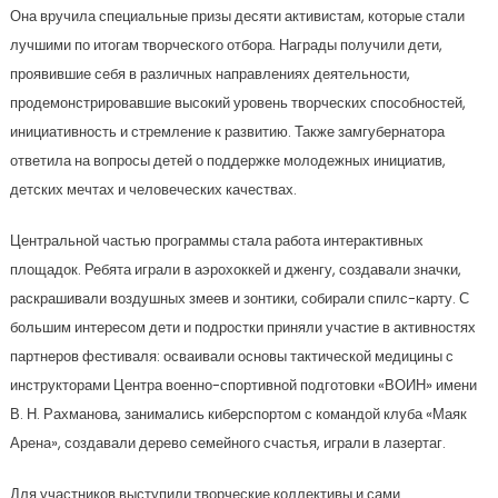
Она вручила специальные призы десяти активистам, которые стали
лучшими по итогам творческого отбора. Награды получили дети,
проявившие себя в различных направлениях деятельности,
продемонстрировавшие высокий уровень творческих способностей,
инициативность и стремление к развитию. Также замгубернатора
ответила на вопросы детей о поддержке молодежных инициатив,
детских мечтах и человеческих качествах.
Центральной частью программы стала работа интерактивных
площадок. Ребята играли в аэрохоккей и дженгу, создавали значки,
раскрашивали воздушных змеев и зонтики, собирали спилс-карту. С
большим интересом дети и подростки приняли участие в активностях
партнеров фестиваля: осваивали основы тактической медицины с
инструкторами Центра военно-спортивной подготовки «ВОИН» имени
В. Н. Рахманова, занимались киберспортом с командой клуба «Маяк
Арена», создавали дерево семейного счастья, играли в лазертаг.
Для участников выступили творческие коллективы и сами