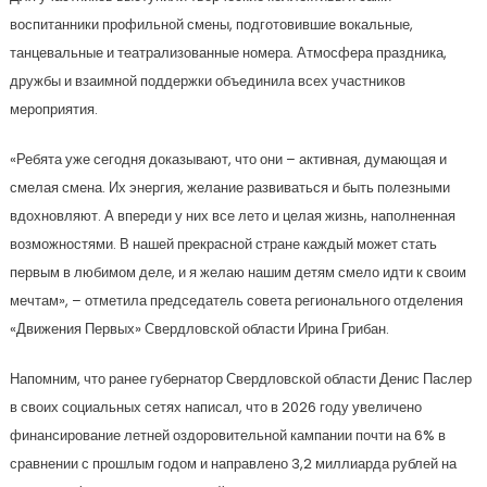
воспитанники профильной смены, подготовившие вокальные,
танцевальные и театрализованные номера. Атмосфера праздника,
дружбы и взаимной поддержки объединила всех участников
мероприятия.
«Ребята уже сегодня доказывают, что они – активная, думающая и
смелая смена. Их энергия, желание развиваться и быть полезными
вдохновляют. А впереди у них все лето и целая жизнь, наполненная
возможностями. В нашей прекрасной стране каждый может стать
первым в любимом деле, и я желаю нашим детям смело идти к своим
мечтам», – отметила председатель совета регионального отделения
«Движения Первых» Свердловской области Ирина Грибан.
Напомним, что ранее губернатор Свердловской области Денис Паслер
в своих социальных сетях написал, что в 2026 году увеличено
финансирование летней оздоровительной кампании почти на 6% в
сравнении с прошлым годом и направлено 3,2 миллиарда рублей на