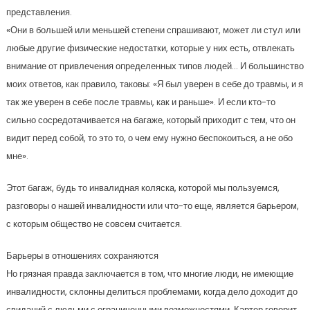
представления.
«Они в большей или меньшей степени спрашивают, может ли стул или
любые другие физические недостатки, которые у них есть, отвлекать
внимание от привлечения определенных типов людей… И большинство
моих ответов, как правило, таковы: «Я был уверен в себе до травмы, и я
так же уверен в себе после травмы, как и раньше». И если кто-то
сильно сосредотачивается на багаже, который приходит с тем, что он
видит перед собой, то это то, о чем ему нужно беспокоиться, а не обо
мне».
Этот багаж, будь то инвалидная коляска, которой мы пользуемся,
разговоры о нашей инвалидности или что-то еще, является барьером,
с которым общество не совсем считается.
Барьеры в отношениях сохраняются
Но грязная правда заключается в том, что многие люди, не имеющие
инвалидности, склонны делиться проблемами, когда дело доходит до
свиданий с людьми с ограниченными возможностями. Картер говорит,