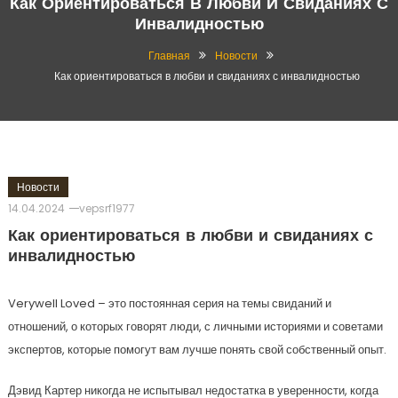
Как Ориентироваться В Любви И Свиданиях С
Инвалидностью
Главная
Новости
Как ориентироваться в любви и свиданиях с инвалидностью
Новости
14.04.2024
vepsrf1977
Как ориентироваться в любви и свиданиях с
инвалидностью
Verywell Loved – это постоянная серия на темы свиданий и
отношений, о которых говорят люди, с личными историями и советами
экспертов, которые помогут вам лучше понять свой собственный опыт.
Дэвид Картер никогда не испытывал недостатка в уверенности, когда