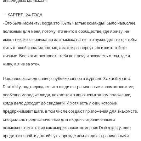
инвалидных колясках…
— КАРТЕР, 24 ГОДА
«Это были моменты, когда это [быть частью команды] было наиболее
полезным для меня, потому что никто в сообществе, где я живу, не
имеет никакого понимания или намека на то, что нужно для того, чтобы
жить с такой инвалидностью, а затем развернуться и жить той же
жизнью. Все хотят похлопать тебя по плечу и пожалеть о том, где я
живу, а я не за это».
Недавнее исследование, опубликованное в журнале Sexuality and
Disability, подтверждает, что люди с ограниченными возможностями,
особенно молодые люди, находятся в явно невыгодном положении,
когда дело доходит до свиданий. И хотя есть люди, которые
предпринимают шаги, в том числе создают приложения для знакомств,
специально предназначенные для людей с ограниченными
возможностями, такие как американская компания Dateability, еще
предстоит пройти долгий путь, прежде чем люди с ограниченными