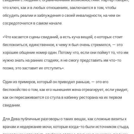
что ключ, как и в любых отношениях, заключается в том, чтобы
обсудить реалии и заблуждения о своей инвалидности, на чем он
сосредоточился в самом начале.
«Что касается сцены свиданий, а есть куча вещей, о которых стоит
беспокоиться, единственное, к чему я был очень стремился, — это
хорошее общение номер один. Потому что, если они поймут то, что им
нужно знать на ранних стадиях, я не смогу представить им что-то
позже, это заставит их отступить».
Один из примеров, который он приводил раньше, — это его
беспокойство о том, как его нынешняя жена отреагирует, если увидит,
как он пересаживается со стула в кабинку ресторана на их первом
свидании.
Для Дева публичные разговоры о таких вещах, как сложные визиты к
врачам и недержание мочи, которые когда-то были источником стыда,