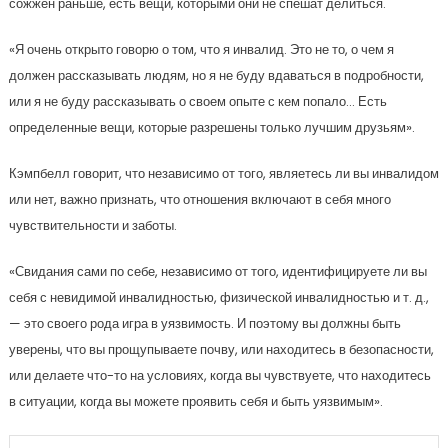
сожжен раньше, есть вещи, которыми они не спешат делиться.
«Я очень открыто говорю о том, что я инвалид. Это не то, о чем я
должен рассказывать людям, но я не буду вдаваться в подробности,
или я не буду рассказывать о своем опыте с кем попало… Есть
определенные вещи, которые разрешены только лучшим друзьям».
Кэмпбелл говорит, что независимо от того, являетесь ли вы инвалидом
или нет, важно признать, что отношения включают в себя много
чувствительности и заботы.
«Свидания сами по себе, независимо от того, идентифицируете ли вы
себя с невидимой инвалидностью, физической инвалидностью и т. д.,
— это своего рода игра в уязвимость. И поэтому вы должны быть
уверены, что вы прощупываете почву, или находитесь в безопасности,
или делаете что-то на условиях, когда вы чувствуете, что находитесь
в ситуации, когда вы можете проявить себя и быть уязвимым».