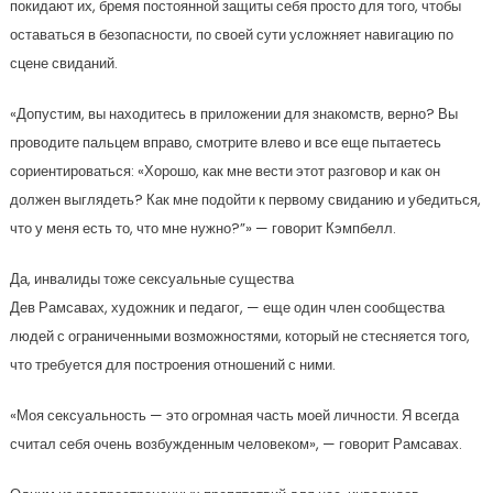
покидают их, бремя постоянной защиты себя просто для того, чтобы
оставаться в безопасности, по своей сути усложняет навигацию по
сцене свиданий.
«Допустим, вы находитесь в приложении для знакомств, верно? Вы
проводите пальцем вправо, смотрите влево и все еще пытаетесь
сориентироваться: «Хорошо, как мне вести этот разговор и как он
должен выглядеть? Как мне подойти к первому свиданию и убедиться,
что у меня есть то, что мне нужно?”» — говорит Кэмпбелл.
Да, инвалиды тоже сексуальные существа
Дев Рамсавах, художник и педагог, — еще один член сообщества
людей с ограниченными возможностями, который не стесняется того,
что требуется для построения отношений с ними.
«Моя сексуальность — это огромная часть моей личности. Я всегда
считал себя очень возбужденным человеком», — говорит Рамсавах.