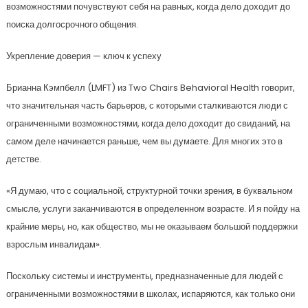
возможностями почувствуют себя на равных, когда дело доходит до
поиска долгосрочного общения.
Укрепление доверия — ключ к успеху
Брианна Кэмпбелл (LMFT) из Two Chairs Behavioral Health говорит,
что значительная часть барьеров, с которыми сталкиваются люди с
ограниченными возможностями, когда дело доходит до свиданий, на
самом деле начинается раньше, чем вы думаете. Для многих это в
детстве.
«Я думаю, что с социальной, структурной точки зрения, в буквальном
смысле, услуги заканчиваются в определенном возрасте. И я пойду на
крайние меры, но, как общество, мы не оказываем большой поддержки
взрослым инвалидам».
Поскольку системы и инструменты, предназначенные для людей с
ограниченными возможностями в школах, испаряются, как только они