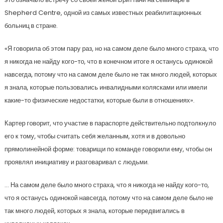
Shepherd Centre, одной из самых известных реабилитационных
больниц в стране.
«Я говорила об этом пару раз, но на самом деле было много страха, что
я никогда не найду кого-то, что в конечном итоге я останусь одинокой
навсегда, потому что на самом деле было не так много людей, которых
я знала, которые пользовались инвалидными колясками или имели
какие-то физические недостатки, которые были в отношениях».
Картер говорит, что участие в параспорте действительно подтолкнуло
его к тому, чтобы считать себя желанным, хотя и в довольно
прямолинейной форме: товарищи по команде говорили ему, чтобы он
проявлял инициативу и разговаривал с людьми.
… На самом деле было много страха, что я никогда не найду кого-то,
что я останусь одинокой навсегда, потому что на самом деле было не
так много людей, которых я знала, которые передвигались в