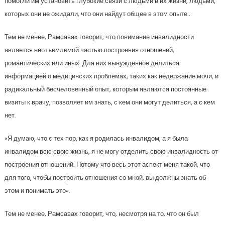
помогли им установить глубокие связи с людьми в их жизни, людьми,
которых они не ожидали, что они найдут общее в этом опыте…
Тем не менее, Рамсавах говорит, что понимание инвалидности
является неотъемлемой частью построения отношений,
романтических или иных. Для них вынужденное делиться
информацией о медицинских проблемах, таких как недержание мочи, и
радикальный бесчеловечный опыт, которым являются постоянные
визиты к врачу, позволяет им знать, с кем они могут делиться, а с кем
нет.
«Я думаю, что с тех пор, как я родилась инвалидом, а я была
инвалидом всю свою жизнь, я не могу отделить свою инвалидность от
построения отношений. Потому что весь этот аспект меня такой, что
для того, чтобы построить отношения со мной, вы должны знать об
этом и понимать это».
Тем не менее, Рамсавах говорит, что, несмотря на то, что он был