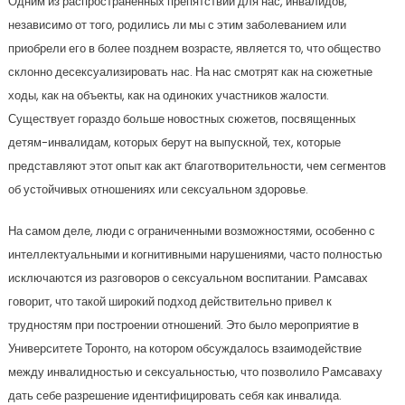
Одним из распространенных препятствий для нас, инвалидов,
независимо от того, родились ли мы с этим заболеванием или
приобрели его в более позднем возрасте, является то, что общество
склонно десексуализировать нас. На нас смотрят как на сюжетные
ходы, как на объекты, как на одиноких участников жалости.
Существует гораздо больше новостных сюжетов, посвященных
детям-инвалидам, которых берут на выпускной, тех, которые
представляют этот опыт как акт благотворительности, чем сегментов
об устойчивых отношениях или сексуальном здоровье.
На самом деле, люди с ограниченными возможностями, особенно с
интеллектуальными и когнитивными нарушениями, часто полностью
исключаются из разговоров о сексуальном воспитании. Рамсавах
говорит, что такой широкий подход действительно привел к
трудностям при построении отношений. Это было мероприятие в
Университете Торонто, на котором обсуждалось взаимодействие
между инвалидностью и сексуальностью, что позволило Рамсаваху
дать себе разрешение идентифицировать себя как инвалида.