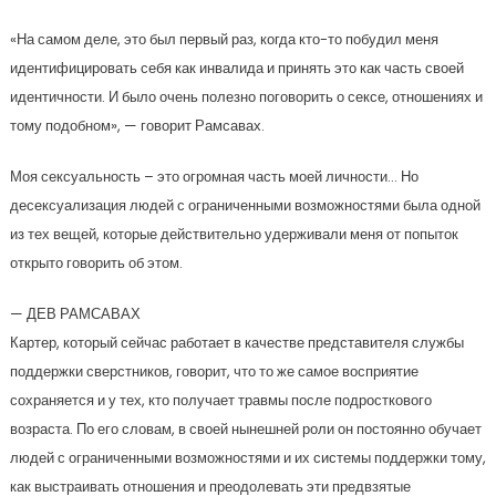
«На самом деле, это был первый раз, когда кто-то побудил меня
идентифицировать себя как инвалида и принять это как часть своей
идентичности. И было очень полезно поговорить о сексе, отношениях и
тому подобном», — говорит Рамсавах.
Моя сексуальность – это огромная часть моей личности… Но
десексуализация людей с ограниченными возможностями была одной
из тех вещей, которые действительно удерживали меня от попыток
открыто говорить об этом.
— ДЕВ РАМСАВАХ
Картер, который сейчас работает в качестве представителя службы
поддержки сверстников, говорит, что то же самое восприятие
сохраняется и у тех, кто получает травмы после подросткового
возраста. По его словам, в своей нынешней роли он постоянно обучает
людей с ограниченными возможностями и их системы поддержки тому,
как выстраивать отношения и преодолевать эти предвзятые