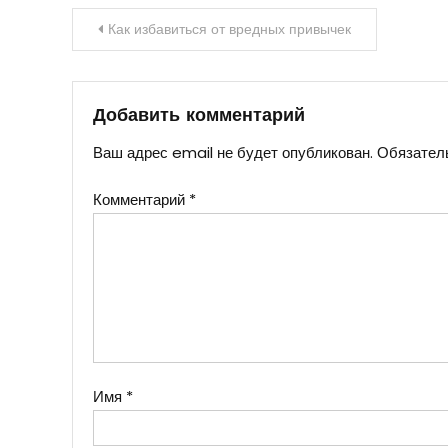
Навигация
Как избавиться от вредных привычек
по
записям
Добавить комментарий
Ваш адрес email не будет опубликован.
Обязател
Комментарий
*
Имя
*