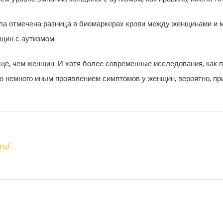
а отмечена разница в биомаркерах крови между женщинами и м
щин с аутизмом.
ще, чем женщин. И хотя более современные исследования, как п
о немного иным проявлением симптомов у женщин, вероятно, при
ru/