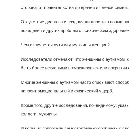
сторона, от правительства до врачей и членов семьи,
Отсутствие диагноза и поздняя диагностика повышаю
поведения и других проблем с психическим здоровье
Чем отличается аутизм у мужчин и женщин?
Исследователи отмечают, что женщины с аутизмом, к
быть более искусными в «маскировке» или сокрытии 
Многие женщины с аутизмом часто описывают способ
наносит эмоциональный и физический ущерб.
Кроме того, другие исследования, по-видимому, ука
коллеги-мужчины.
И когда их попросили самостоятельно сообщить о сво