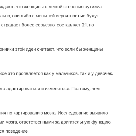
ждают, что женщины с легкой степенью аутизма
льно, они либо с меньшей вероятностью будут
традает более серьезно, составляет 2:1, но
онники этой идеи считают, что если бы женщины
е это проявляется как у мальчиков, так и у девочек.
га адаптироваться и изменяться. Поэтому, чем
ния по картированию мозга. Исследование выявило
ми мозга, ответственными за двигательную функцию.
ся поведение.