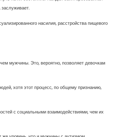
а заслуживает.
суализированного насилия, расстройства пищевого
чем мужчины. Это, вероятно, позволяет девочкам
дей, хотя этот процесс, по общему признанию,
ностей с социальными взаимодействиями, чем их
 же уровень, что и мужчины с аутизмом.