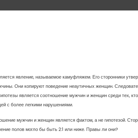
ляется явление, называемое камуфляжем. Его сторонники утвер
жчины. Они копируют поведение неаутичных женщин. Следовате
ипотезы является соотношение мужчин и женщин среди тех, кто с
ей с более легкими нарушениями.
ошение мужчин и женщин является фактом, а не гипотезой. Стор
ние полов могло бы быть 2:1 или ниже. Правы ли они?