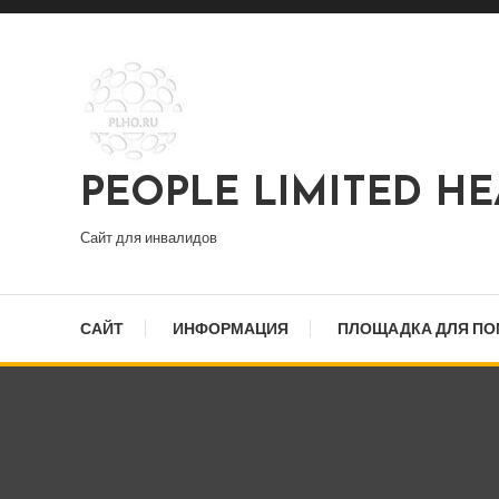
Перейти
к
содержимому
PEOPLE LIMITED H
Сайт для инвалидов
САЙТ
ИНФОРМАЦИЯ
ПЛОЩАДКА ДЛЯ П