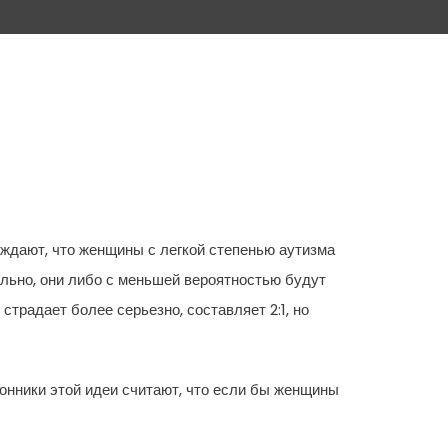
ждают, что женщины с легкой степенью аутизма
льно, они либо с меньшей вероятностью будут
традает более серьезно, составляет 2:1, но
онники этой идеи считают, что если бы женщины