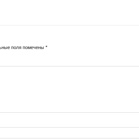
ьные поля помечены
*