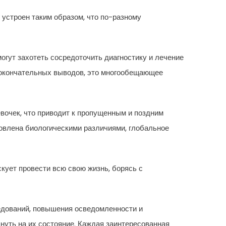
 устроен таким образом, что по-разному
могут захотеть сосредоточить диагностику и лечение
я окончательных выводов, это многообещающее
вочек, что приводит к пропущенным и поздним
овлена биологическими различиями, глобальное
скует провести всю свою жизнь, борясь с
едований, повышения осведомленности и
нуть на их состояние. Каждая заинтересованная