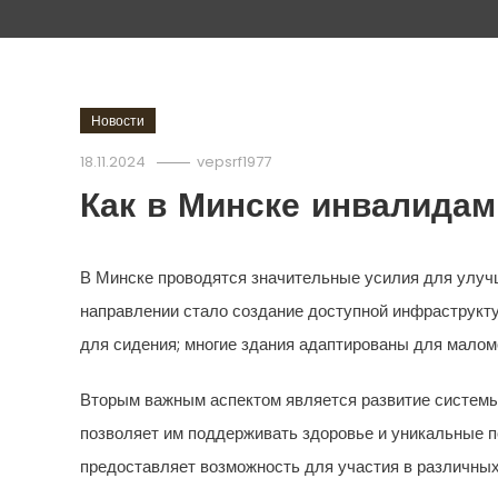
Новости
18.11.2024
vepsrf1977
Как в Минске инвалида
В Минске проводятся значительные усилия для улучш
направлении стало создание доступной инфраструкт
для сидения; многие здания адаптированы для малом
Вторым важным аспектом является развитие системы
позволяет им поддерживать здоровье и уникальные п
предоставляет возможность для участия в различных