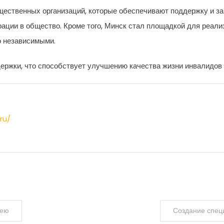
щественных организаций, которые обеспечивают поддержку и за
ации в общество. Кроме того, Минск стал площадкой для реали
о независимыми.
ержки, что способствует улучшению качества жизни инвалидов 
ru/
кею
Создание спец