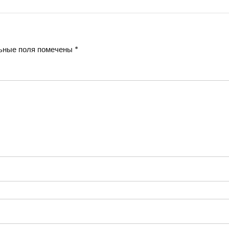
ьные поля помечены
*