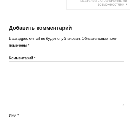
писателей с ограниченными
по
возможностями
записям
Добавить комментарий
Ваш адрес email не будет опубликован.
Обязательные поля
помечены
*
Комментарий
*
Имя
*