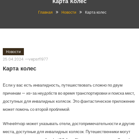
Карта Колес
Главная
Новости
Карта колес
Новости
25.04.2024
vepsrf1977
Карта колес
Если у вас есть инвалидность, путешествовать сложно по двум
причинам — из-за неудобств во время транспортировки и поиска мест,
доступных для инвалидных колясок. Это фантастическое приложение
может помочь со второй проблемой.
Wheelmap может указывать отели, достопримечательности и другие
места, доступные для инвалидных колясок. Путешественники могут