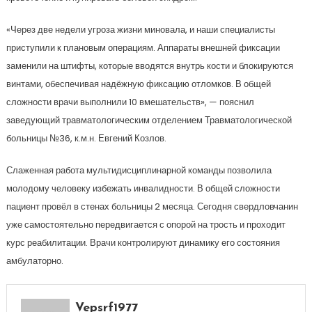
«Через две недели угроза жизни миновала, и наши специалисты
приступили к плановым операциям. Аппараты внешней фиксации
заменили на штифты, которые вводятся внутрь кости и блокируются
винтами, обеспечивая надёжную фиксацию отломков. В общей
сложности врачи выполнили 10 вмешательств», — пояснил
заведующий травматологическим отделением Травматологической
больницы №36, к.м.н. Евгений Козлов.
Слаженная работа мультидисциплинарной команды позволила
молодому человеку избежать инвалидности. В общей сложности
пациент провёл в стенах больницы 2 месяца. Сегодня свердловчанин
уже самостоятельно передвигается с опорой на трость и проходит
курс реабилитации. Врачи контролируют динамику его состояния
амбулаторно.
Vepsrf1977