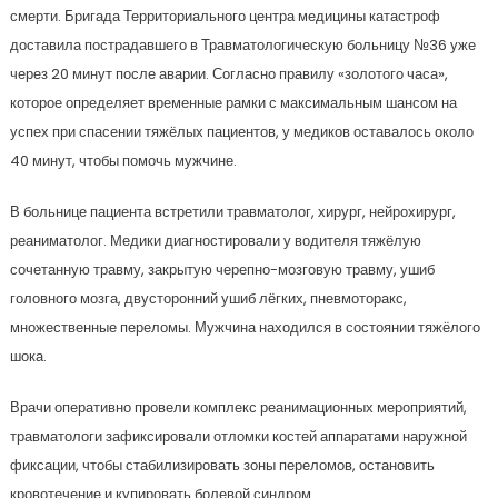
смерти. Бригада Территориального центра медицины катастроф
доставила пострадавшего в Травматологическую больницу №36 уже
через 20 минут после аварии. Согласно правилу «золотого часа»,
которое определяет временные рамки с максимальным шансом на
успех при спасении тяжёлых пациентов, у медиков оставалось около
40 минут, чтобы помочь мужчине.
В больнице пациента встретили травматолог, хирург, нейрохирург,
реаниматолог. Медики диагностировали у водителя тяжёлую
сочетанную травму, закрытую черепно-мозговую травму, ушиб
головного мозга, двусторонний ушиб лёгких, пневмоторакс,
множественные переломы. Мужчина находился в состоянии тяжёлого
шока.
Врачи оперативно провели комплекс реанимационных мероприятий,
травматологи зафиксировали отломки костей аппаратами наружной
фиксации, чтобы стабилизировать зоны переломов, остановить
кровотечение и купировать болевой синдром.