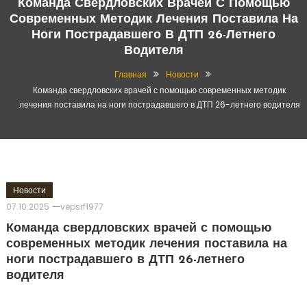
Команда Свердловских Врачей С Помощью
Современных Методик Лечения Поставила На
Ноги Пострадавшего В ДТП 26-Летнего
Водителя
Главная
Новости
Команда свердловских врачей с помощью современных методик
лечения поставила на ноги пострадавшего в ДТП 26-летнего водителя
Новости
07.10.2025
vepsrf1977
Команда свердловских врачей с помощью
современных методик лечения поставила на
ноги пострадавшего в ДТП 26-летнего
водителя