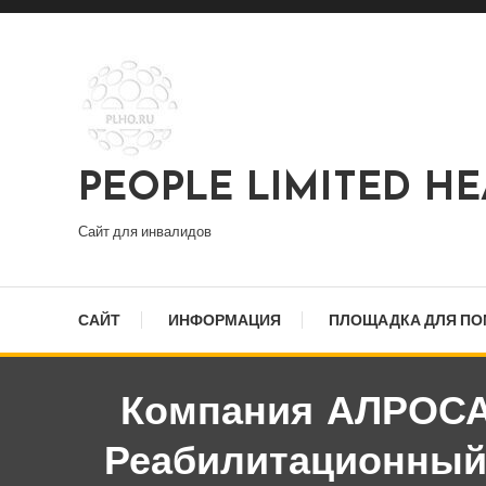
Перейти
к
содержимому
PEOPLE LIMITED H
Сайт для инвалидов
САЙТ
ИНФОРМАЦИЯ
ПЛОЩАДКА ДЛЯ П
Компания АЛРОСА 
Реабилитационный