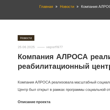
Главная
Новости
Компания АЛРОСА
Новости
25.06.2025
vepsrf1977
Компания АЛРОСА реали
реабилитационный цент
Компания АЛРОСА реализовала масштабный социальны
Центр был открыт в рамках программы социальной от
Описание проекта