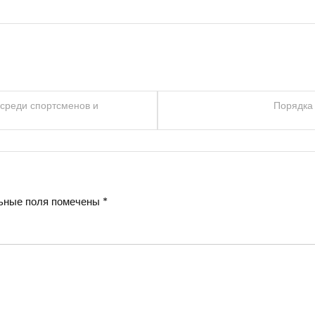
среди спортсменов и
Порядка 
ьные поля помечены
*