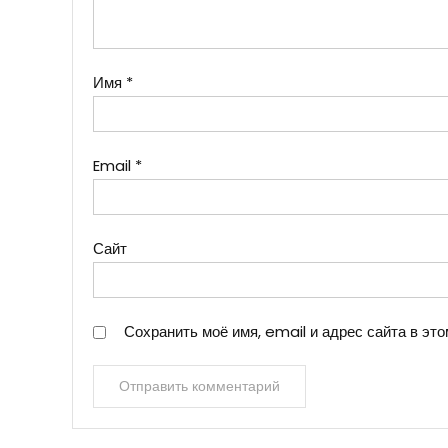
Имя
*
Email
*
Сайт
Сохранить моё имя, email и адрес сайта в э