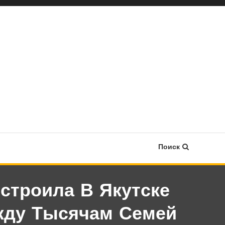
Поиск
строила В Якутске
жду Тысячам Семей