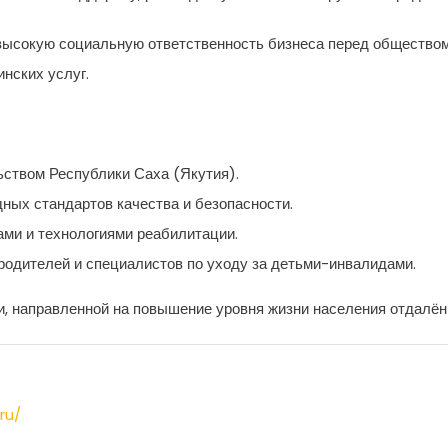
ысокую социальную ответственность бизнеса перед обществом и
нских услуг.
ьством Республики Саха (Якутия).
ых стандартов качества и безопасности.
ми и технологиями реабилитации.
одителей и специалистов по уходу за детьми-инвалидами.
и, направленной на повышение уровня жизни населения отдалён
ru/