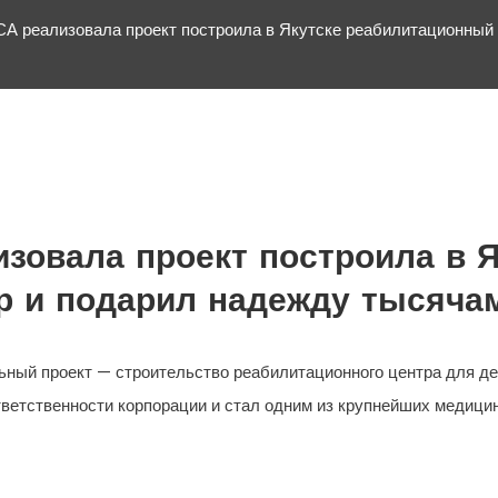
 реализовала проект построила в Якутске реабилитационный 
зовала проект построила в Я
р и подарил надежду тысяча
й проект — строительство реабилитационного центра для дет
ветственности корпорации и стал одним из крупнейших медицин