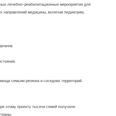
сные лечебно-реабилитационные мероприятия для
х направлений медицины, включая педиатрию,
рганов.
стояния.
омощи семьям региона и соседних территорий.
ря этому проекту тысячи семей получили
страны.