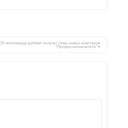
1,5 миллиарда рублей получат семь новых кластеров
“Профессионалитета”