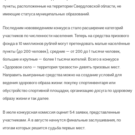
пункты, расположенные на территории Свердловской области, не
имеющие статуса муниципальных образований.
Последним нововведением конкурса стало расширение категорий
участников по численности населения. Теперь на средства призового
фонда в 10 миллионов рублей могут претендовать малые населённые
пункты (до 200 человек), средние — от 200 до 1 тысячи человек,
большие и крупные — более 1 тысячи жителей. Всего в конкурсе
«Здоровое село — территория трезвости» девять призовых мест.
Направить выигранные средства можно на создание условий для
ведения здорового образа жизни: покупку спортинвентаря или
обустройство спортивной площадки, организацию досуга по здоровому
образу жизни и так далее.
В июле конкурсная комиссия оценит 54 заявки, представленные
участниками. А в августе начнутся финальные заслушивания, по
итогам которых решится судьба первых мест.