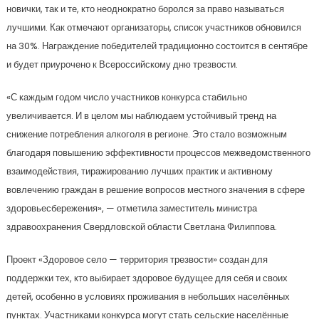
новички, так и те, кто неоднократно боролся за право называться
лучшими. Как отмечают организаторы, список участников обновился
на 30%. Награждение победителей традиционно состоится в сентябре
и будет приурочено к Всероссийскому дню трезвости.
«С каждым годом число участников конкурса стабильно
увеличивается. И в целом мы наблюдаем устойчивый тренд на
снижение потребления алкоголя в регионе. Это стало возможным
благодаря повышению эффективности процессов межведомственного
взаимодействия, тиражированию лучших практик и активному
вовлечению граждан в решение вопросов местного значения в сфере
здоровьесбережения», — отметила заместитель министра
здравоохранения Свердловской области Светлана Филиппова.
Проект «Здоровое село — территория трезвости» создан для
поддержки тех, кто выбирает здоровое будущее для себя и своих
детей, особенно в условиях проживания в небольших населённых
пунктах. Участниками конкурса могут стать сельские населённые