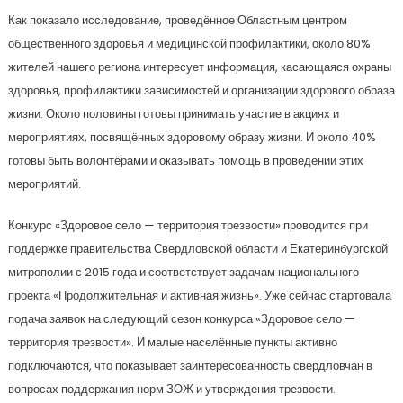
Как показало исследование, проведённое Областным центром
общественного здоровья и медицинской профилактики, около 80%
жителей нашего региона интересует информация, касающаяся охраны
здоровья, профилактики зависимостей и организации здорового образа
жизни. Около половины готовы принимать участие в акциях и
мероприятиях, посвящённых здоровому образу жизни. И около 40%
готовы быть волонтёрами и оказывать помощь в проведении этих
мероприятий.
Конкурс «Здоровое село — территория трезвости» проводится при
поддержке правительства Свердловской области и Екатеринбургской
митрополии с 2015 года и соответствует задачам национального
проекта «Продолжительная и активная жизнь». Уже сейчас стартовала
подача заявок на следующий сезон конкурса «Здоровое село —
территория трезвости». И малые населённые пункты активно
подключаются, что показывает заинтересованность свердловчан в
вопросах поддержания норм ЗОЖ и утверждения трезвости.