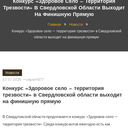
Конкурс «Здоровое Село — Территория
Трезвости» В Свердловской Области Выходит
На Финишную Прямую
Главная
Новости
Конкурс «Здоровое село — территория трезвости» в Свердловской
области выходит на финишную прямую
Новости
07.07.2025
vepsrf1977
Конкурс «Здоровое село — территория
трезвости» в Свердловской области выходит
на финишную прямую
В Свердловской области продолжается конкурс «Здоровое село —
территория трезвости». Среди конкурсантов ежегодно есть как