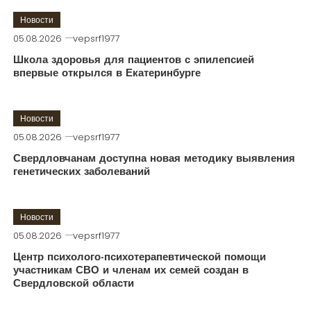
Новости
05.08.2026
vepsrf1977
Школа здоровья для пациентов с эпилепсией
впервые открылся в Екатеринбурге
Новости
05.08.2026
vepsrf1977
Свердловчанам доступна новая методику выявления
генетических заболеваний
Новости
05.08.2026
vepsrf1977
Центр психолого-психотерапевтической помощи
участникам СВО и членам их семей создан в
Свердловской области