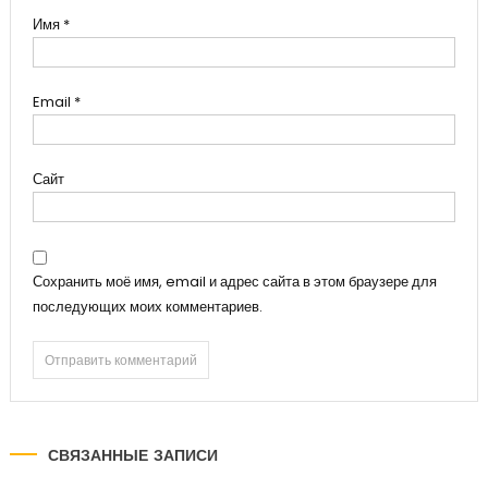
Имя
*
Email
*
Сайт
Сохранить моё имя, email и адрес сайта в этом браузере для
последующих моих комментариев.
СВЯЗАННЫЕ ЗАПИСИ