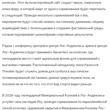
колясках. Этот мультиспортивный сайт создаст яркую, энергичную
атмосферу, в которой азарт от одного соревнования будет перетекать
в следующий. Проводя несколько соревнований бок о бок,
мероприятия будут способствовать постоянному движению, общему
взаимодействию с болельщиками и созданию фестивальной среды,
которая подчеркивает разнообразие спортивных результатов.
Рядом с конференц-центром в центре Лос-Анджелеса, арена в центре
Лос-Анджелеса будет принимать баскетбол на колясках, где
легендарное место станет идеальным фоном для соревнований с
высокими ставками. Расположенный неподалеку театр Peacock
Theater будет служить домом для голбола в акустически
оптимизированной обстановке, демонстрируя игровое поле, не
похожее ни на что из того, что этот вид спорта видел раньше.
В 2028 году легендарный Мемориальный Колизей в Лос-Анджелесе
углубит свое наследие Игр, проводя соревнования по паралимпийской
легкой атлетике. Церемония закрытия в Мемориальном Колизее Лос-