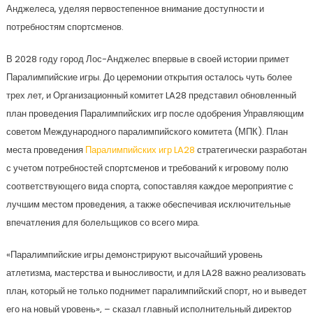
Анджелеса, уделяя первостепенное внимание доступности и
потребностям спортсменов.
В 2028 году город Лос-Анджелес впервые в своей истории примет
Паралимпийские игры. До церемонии открытия осталось чуть более
трех лет, и Организационный комитет LA28 представил обновленный
план проведения Паралимпийских игр после одобрения Управляющим
советом Международного паралимпийского комитета (МПК). План
места проведения
Паралимпийских игр LA28
стратегически разработан
с учетом потребностей спортсменов и требований к игровому полю
соответствующего вида спорта, сопоставляя каждое мероприятие с
лучшим местом проведения, а также обеспечивая исключительные
впечатления для болельщиков со всего мира.
«Паралимпийские игры демонстрируют высочайший уровень
атлетизма, мастерства и выносливости, и для LA28 важно реализовать
план, который не только поднимет паралимпийский спорт, но и выведет
его на новый уровень», – сказал главный исполнительный директор