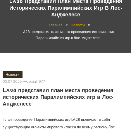
LA28 Представил План Места Проведения
Исторических Паралимпийских Игр В Лос-
Анджелесе
Главная
Новости
LA28 представил план места проведения исторических
Паралимпийских игр в Лос-Анджелесе
Новости
03.07.2025
vepsrf1977
LA28 представил план места проведения
исторических Паралимпийских игр в Лос-
Анджелесе
План проведения Паралимпийских игр LA28 включает в себя
существующие объекты мирового класса по всему региону Лос-