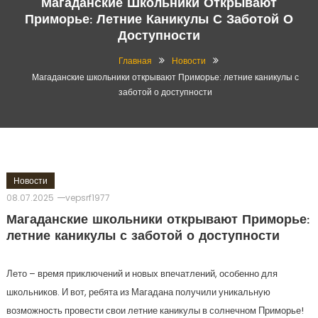
Магаданские Школьники Открывают
Приморье: Летние Каникулы С Заботой О
Доступности
Главная
Новости
Магаданские школьники открывают Приморье: летние каникулы с
заботой о доступности
Новости
08.07.2025
vepsrf1977
Магаданские школьники открывают Приморье:
летние каникулы с заботой о доступности
Лето – время приключений и новых впечатлений, особенно для
школьников. И вот, ребята из Магадана получили уникальную
возможность провести свои летние каникулы в солнечном Приморье!