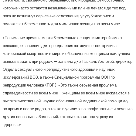
смертности, связанной с беременностью и родами. Эти состояния,
которые часто остаются незамеченными или не лечатся до тех пор,
пока не возникнут серьезные осложнения, усугубляют риск и
осложняют беременность для миллионов женщин во всем мире.
«Понимание причин смерти беременных женщин и матерей имеет
решающее значение для преодоления затянувшегося кризиса
материнской смертности в мире и обеспечения женщинам наилучших
шансов выжить при родах», — заявила д-р Паскаль Аллотей, директор
Отдела сексуального и репродуктивного здоровья и научных
исследований ВОЗ, а также Специальной программы ООН по
репродукции человека (ПЗР). «Это также серьезная проблема
справедливости во всем мире – женщины во всем мире нуждаются в
высококачественной, научно обоснованной медицинской помощи до,
во время и после родов, а также в усилиях по профилактике и лечению
других основных заболеваний, которые ставят под угрозу их
здоровье».