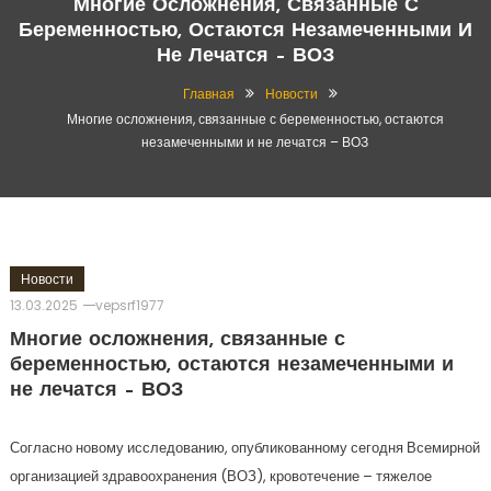
Многие Осложнения, Связанные С
Беременностью, Остаются Незамеченными И
Не Лечатся – ВОЗ
Главная
Новости
Многие осложнения, связанные с беременностью, остаются
незамеченными и не лечатся – ВОЗ
Новости
13.03.2025
vepsrf1977
Многие осложнения, связанные с
беременностью, остаются незамеченными и
не лечатся – ВОЗ
Согласно новому исследованию, опубликованному сегодня Всемирной
организацией здравоохранения (ВОЗ), кровотечение – тяжелое