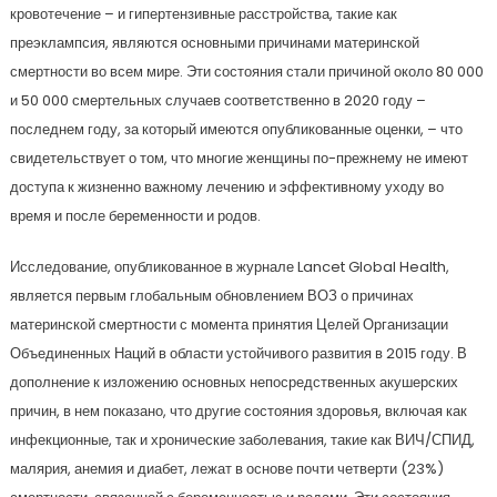
кровотечение – и гипертензивные расстройства, такие как
преэклампсия, являются основными причинами материнской
смертности во всем мире. Эти состояния стали причиной около 80 000
и 50 000 смертельных случаев соответственно в 2020 году –
последнем году, за который имеются опубликованные оценки, – что
свидетельствует о том, что многие женщины по-прежнему не имеют
доступа к жизненно важному лечению и эффективному уходу во
время и после беременности и родов.
Исследование, опубликованное в журнале Lancet Global Health,
является первым глобальным обновлением ВОЗ о причинах
материнской смертности с момента принятия Целей Организации
Объединенных Наций в области устойчивого развития в 2015 году. В
дополнение к изложению основных непосредственных акушерских
причин, в нем показано, что другие состояния здоровья, включая как
инфекционные, так и хронические заболевания, такие как ВИЧ/СПИД,
малярия, анемия и диабет, лежат в основе почти четверти (23%)