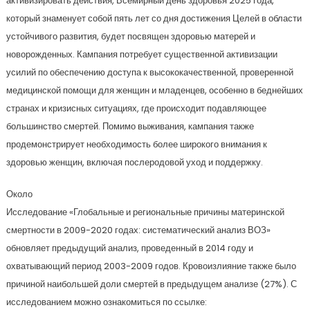
активизировать действия, Всемирный день здоровья 2025 года,
который знаменует собой пять лет со дня достижения Целей в области
устойчивого развития, будет посвящен здоровью матерей и
новорожденных. Кампания потребует существенной активизации
усилий по обеспечению доступа к высококачественной, проверенной
медицинской помощи для женщин и младенцев, особенно в беднейших
странах и кризисных ситуациях, где происходит подавляющее
большинство смертей. Помимо выживания, кампания также
продемонстрирует необходимость более широкого внимания к
здоровью женщин, включая послеродовой уход и поддержку.
Около
Исследование «Глобальные и региональные причины материнской
смертности в 2009-2020 годах: систематический анализ ВОЗ»
обновляет предыдущий анализ, проведенный в 2014 году и
охватывающий период 2003-2009 годов. Кровоизлияние также было
причиной наибольшей доли смертей в предыдущем анализе (27%). С
исследованием можно ознакомиться по ссылке: