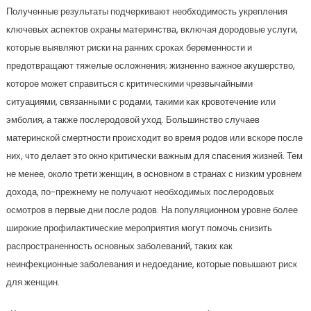
Полученные результаты подчеркивают необходимость укрепления
ключевых аспектов охраны материнства, включая дородовые услуги,
которые выявляют риски на ранних сроках беременности и
предотвращают тяжелые осложнения; жизненно важное акушерство,
которое может справиться с критическими чрезвычайными
ситуациями, связанными с родами, такими как кровотечение или
эмболия, а также послеродовой уход. Большинство случаев
материнской смертности происходит во время родов или вскоре после
них, что делает это окно критически важным для спасения жизней. Тем
не менее, около трети женщин, в основном в странах с низким уровнем
дохода, по-прежнему не получают необходимых послеродовых
осмотров в первые дни после родов. На популяционном уровне более
широкие профилактические мероприятия могут помочь снизить
распространенность основных заболеваний, таких как
неинфекционные заболевания и недоедание, которые повышают риск
для женщин.