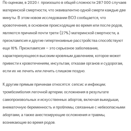
По оценкам, в 2020 г. произошло в общей сложности 287 000 случаев
материнской смертности, что эквивалентно одной смерти каждые две
минуты. В этом новом исследовании ВОЗ сообщается, что
кровотечения, в основном происходящие во время или после родов,
являются причиной почти трети (27%) материнской смертности, а
преэклампсия и другие гипертензивные расстройства способствуют
еще 16%. Преэклампсия – это серьезное заболевание,
характеризующееся высоким кровяным давлением, которое может
привести к кровотечениям, инсультам, отказам органов и судорогам,
если их не лечить или лечить слишком поздно.
К другим прямым причинам относятся: сепсис и инфекции;
тромбоэмболия легочной артерии; осложнения в результате
самопроизвольных и искусственных абортов, включая выкидыши,
внематочную беременность и проблемы, связанные с небезопасными
абортами, а также анестезирующие осложнения и травмы,
возникающие во время родов.