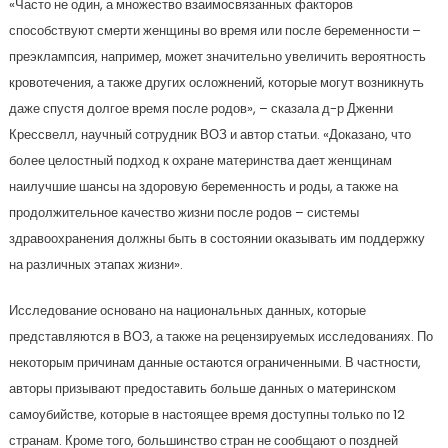
«Часто не один, а множество взаимосвязанных факторов
способствуют смерти женщины во время или после беременности –
преэклампсия, например, может значительно увеличить вероятность
кровотечения, а также других осложнений, которые могут возникнуть
даже спустя долгое время после родов», – сказала д-р Дженни
Крессвелл, научный сотрудник ВОЗ и автор статьи. «Доказано, что
более целостный подход к охране материнства дает женщинам
наилучшие шансы на здоровую беременность и роды, а также на
продолжительное качество жизни после родов – системы
здравоохранения должны быть в состоянии оказывать им поддержку
на различных этапах жизни».
Исследование основано на национальных данных, которые
представляются в ВОЗ, а также на рецензируемых исследованиях. По
некоторым причинам данные остаются ограниченными. В частности,
авторы призывают предоставить больше данных о материнском
самоубийстве, которые в настоящее время доступны только по 12
странам. Кроме того, большинство стран не сообщают о поздней