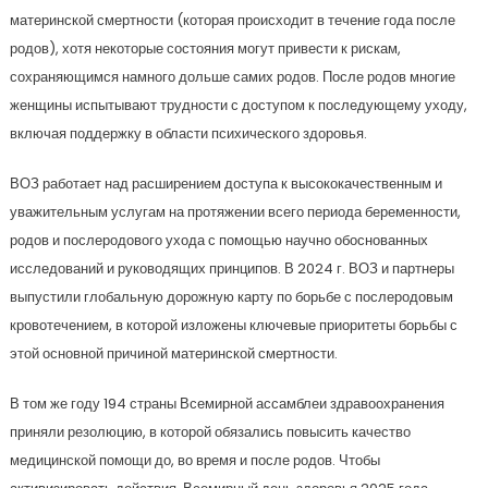
материнской смертности (которая происходит в течение года после
родов), хотя некоторые состояния могут привести к рискам,
сохраняющимся намного дольше самих родов. После родов многие
женщины испытывают трудности с доступом к последующему уходу,
включая поддержку в области психического здоровья.
ВОЗ работает над расширением доступа к высококачественным и
уважительным услугам на протяжении всего периода беременности,
родов и послеродового ухода с помощью научно обоснованных
исследований и руководящих принципов. В 2024 г. ВОЗ и партнеры
выпустили глобальную дорожную карту по борьбе с послеродовым
кровотечением, в которой изложены ключевые приоритеты борьбы с
этой основной причиной материнской смертности.
В том же году 194 страны Всемирной ассамблеи здравоохранения
приняли резолюцию, в которой обязались повысить качество
медицинской помощи до, во время и после родов. Чтобы