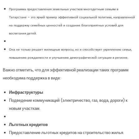
Программа предоставления земельных участков многодетным семьям в
Татарстане – это яркий пример эффективной социальной политики, направленной
на поддержку семейных ценностей и создание благоприятных условий для
воспитания детей.
Она не только решает жилищные вопросы, но и способствует укреплению семьи,
повышению рождаемости и улучшению демографической ситуации в регионе.
Важно отметить, что для эффективной реализации таких программ
необходима поддержка в виде:
Инфраструктуры
Подведение коммуникаций (электричество, газ, вода, дороги) к
новым участкам.
Льготных кредитов
Предоставление льготных кредитов на строительство жилья.