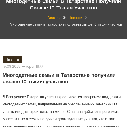
Многодетные Семьи В Татарстане Получили
Свыше 10 Тысяч Участков
Главная
Новости
Многодетные семьи в Татарстане получили свыше 10 тысяч участков
Новости
15.08.2025
vepsrf1977
Многодетные семьи в Татарстане получили
свыше 10 тысяч участков
В Республике Татарстан успешно реализуется программа поддержки
многодетных семей, направленная на обеспечение их земельными
участками для строительства жилья. С начала действия программы
более 10 тысяч семей получили долгожданные участки, что стало
значительным шагом в улучшении жилищных условий и повышении