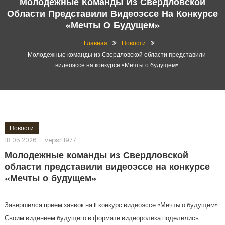
Молодежные Команды Из Свердловской
Области Представили Видеоэссе На Конкурсе
«Мечты О Будущем»
Главная
Новости
Молодежные команды из Свердловской области представили
видеоэссе на конкурсе «Мечты о будущем»
Новости
18.05.2026
vepsrf1977
Молодежные команды из Свердловской
области представили видеоэссе на конкурсе
«Мечты о будущем»
Завершился прием заявок на II конкурс видеоэссе «Мечты о будущем».
Своим видением будущего в формате видеоролика поделились