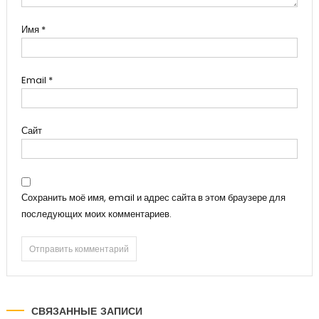
Имя
*
Email
*
Сайт
Сохранить моё имя, email и адрес сайта в этом браузере для
последующих моих комментариев.
СВЯЗАННЫЕ ЗАПИСИ