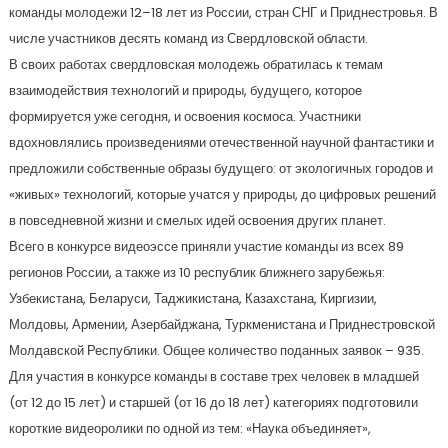
команды молодежи 12–18 лет из России, стран СНГ и Приднестровья. В
числе участников десять команд из Свердловской области.
В своих работах свердловская молодежь обратилась к темам
взаимодействия технологий и природы, будущего, которое
формируется уже сегодня, и освоения космоса. Участники
вдохновлялись произведениями отечественной научной фантастики и
предложили собственные образы будущего: от экологичных городов и
«живых» технологий, которые учатся у природы, до цифровых решений
в повседневной жизни и смелых идей освоения других планет.
Всего в конкурсе видеоэссе приняли участие команды из всех 89
регионов России, а также из 10 республик ближнего зарубежья:
Узбекистана, Беларуси, Таджикистана, Казахстана, Киргизии,
Молдовы, Армении, Азербайджана, Туркменистана и Приднестровской
Молдавской Республики. Общее количество поданных заявок – 935.
Для участия в конкурсе команды в составе трех человек в младшей
(от 12 до 15 лет) и старшей (от 16 до 18 лет) категориях подготовили
короткие видеоролики по одной из тем: «Наука объединяет»,