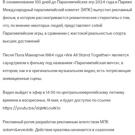
В ознаменование 100 дней до Паралимпийских игр 2024 года в Париже
Международный паралимпийский комитет (МПК) выпустил рекламный
фильм, в котором рассматриваются романтические стереотипы о том,
что, по мнению некоторых людей, представляют собой
Паралимпийские игры, в сравнении с жестокой реальностью спорта
высших достижений.
Песня Пола Маккартни 1984 года «We All Stand Together» является
саундтреком к фильму под названием «Паралимпийская мечта», в
котором, как и в оригинальном музыкальном видео, есть потрясающие
анимационные сцены.
Видео выйдет в эфир в 14:00 по центральноевропейскому летнему
времени в воскресенье, 19 мая, и будет доступно по ссылке
https://youtu.be/dqMkLoutk1o
Рекламный ролик разработан рекламным агентством МПК
adam&eveddb. Действие креатива начинается в сказочном