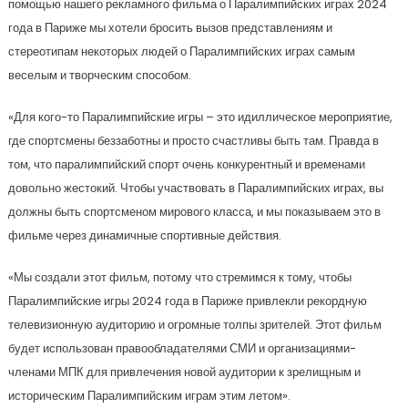
помощью нашего рекламного фильма о Паралимпийских играх 2024
года в Париже мы хотели бросить вызов представлениям и
стереотипам некоторых людей о Паралимпийских играх самым
веселым и творческим способом.
«Для кого-то Паралимпийские игры – это идиллическое мероприятие,
где спортсмены беззаботны и просто счастливы быть там. Правда в
том, что паралимпийский спорт очень конкурентный и временами
довольно жестокий. Чтобы участвовать в Паралимпийских играх, вы
должны быть спортсменом мирового класса, и мы показываем это в
фильме через динамичные спортивные действия.
«Мы создали этот фильм, потому что стремимся к тому, чтобы
Паралимпийские игры 2024 года в Париже привлекли рекордную
телевизионную аудиторию и огромные толпы зрителей. Этот фильм
будет использован правообладателями СМИ и организациями-
членами МПК для привлечения новой аудитории к зрелищным и
историческим Паралимпийским играм этим летом».