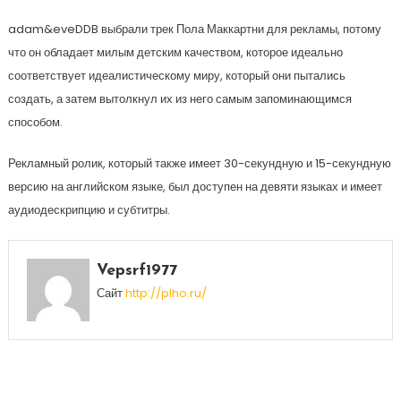
adam&eveDDB выбрали трек Пола Маккартни для рекламы, потому
что он обладает милым детским качеством, которое идеально
соответствует идеалистическому миру, который они пытались
создать, а затем вытолкнул их из него самым запоминающимся
способом.
Рекламный ролик, который также имеет 30-секундную и 15-секундную
версию на английском языке, был доступен на девяти языках и имеет
аудиодескрипцию и субтитры.
Vepsrf1977
Сайт
http://plho.ru/