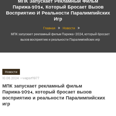
МПК Запускает Рекламный Фильм
Парижа-2024, Который Бросает Вызов
Восприятию И Реальности Паралимпийских
Игр
Главная
Новости
МПК запускает рекламный фильм Парижа-2024, который бросает
вызов восприятию и реальности Паралимпийских игр
Новости
10.06.2024
vepsrf1977
МПК запускает рекламный фильм
Парижа-2024, который бросает вызов
восприятию и реальности Паралимпийских
игр