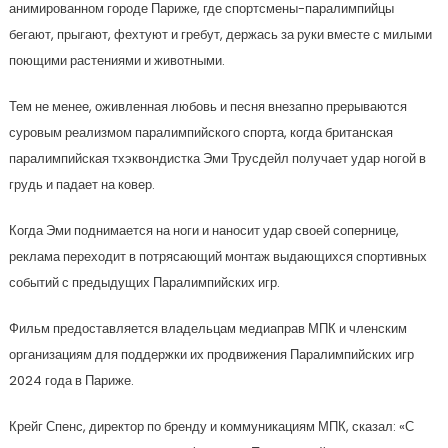
анимированном городе Париже, где спортсмены-паралимпийцы
бегают, прыгают, фехтуют и гребут, держась за руки вместе с милыми
поющими растениями и животными.
Тем не менее, оживленная любовь и песня внезапно прерываются
суровым реализмом паралимпийского спорта, когда британская
паралимпийская тхэквондистка Эми Трусдейл получает удар ногой в
грудь и падает на ковер.
Когда Эми поднимается на ноги и наносит удар своей сопернице,
реклама переходит в потрясающий монтаж выдающихся спортивных
событий с предыдущих Паралимпийских игр.
Фильм предоставляется владельцам медиаправ МПК и членским
организациям для поддержки их продвижения Паралимпийских игр
2024 года в Париже.
Крейг Спенс, директор по бренду и коммуникациям МПК, сказал: «С